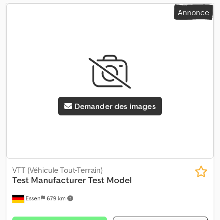
Annonce
Demander des images
VTT (Véhicule Tout-Terrain)
Test Manufacturer
Test Model
Essen
679 km