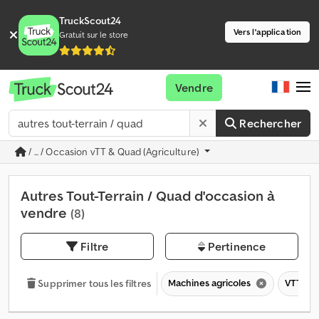
TruckScout24
Vers l'application
Gratuit sur le store
Vendre
Rechercher
/ ... / Occasion vTT & Quad (Agriculture)
Autres Tout-Terrain / Quad d'occasion à
vendre
(8)
Filtre
Pertinence
Machines agricoles
VTT & Q
Supprimer tous les filtres