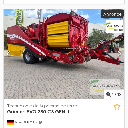
Annonce
1
/
18
Technologie de la pomme de terre
Grimme
EVO 280 CS GEN II
Alpen
674 km