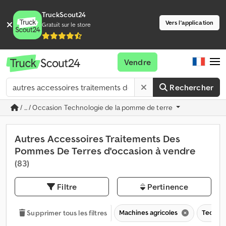
TruckScout24
Vers l'application
Gratuit sur le store
Vendre
Rechercher
/ ... / Occasion Technologie de la pomme de terre
Autres Accessoires Traitements Des
Pommes De Terres d'occasion à vendre
(83)
Filtre
Pertinence
Machines agricoles
Technol
Supprimer tous les filtres