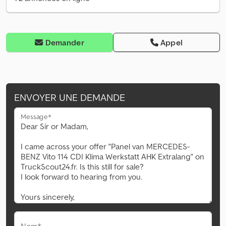
Demander
Appel
ENVOYER UNE DEMANDE
Message*