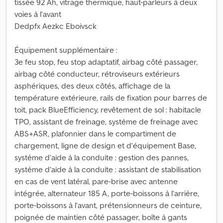
tissée 92 Ah, vitrage thermique, haut-parleurs à deux
voies à l’avant
Dedpfx Aezkc Eboivsck
Équipement supplémentaire :
3e feu stop, feu stop adaptatif, airbag côté passager,
airbag côté conducteur, rétroviseurs extérieurs
asphériques, des deux côtés, affichage de la
température extérieure, rails de fixation pour barres de
toit, pack BlueEfficiency, revêtement de sol : habitacle
TPO, assistant de freinage, système de freinage avec
ABS+ASR, plafonnier dans le compartiment de
chargement, ligne de design et d’équipement Base,
système d’aide à la conduite : gestion des pannes,
système d’aide à la conduite : assistant de stabilisation
en cas de vent latéral, pare-brise avec antenne
intégrée, alternateur 185 A, porte-boissons à l’arrière,
porte-boissons à l’avant, prétensionneurs de ceinture,
poignée de maintien côté passager, boîte à gants