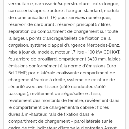
verrouillable, carrosserie/superstructure : extra-longue,
carrosserie/superstructure : fourgon standard, module
de communication (LTE) pour services numériques,
réservoir de carburant : réservoir principal 57 litres,
séparation du compartiment de chargement sur toute
la largeur, points d’ancrage/œillets de fixation de la
cargaison, système d’appel d’urgence Mercedes-Benz,
mise à jour du modèle, moteur 1,7 litre - 100 kW CDI KAT,
feu arrière de brouillard, empattement 3430 mm, faibles
émissions conformément à la norme d’émissions Euro
6d-TEMP, porte latérale coulissante compartiment de
chargement/cabine à droite, système de ceinture de
sécurité avec avertisseur (côté conducteur/côté
passager), revêtement de siège/sellerie : tissu,
revêtement des montants de fenêtre, revêtement dans
le compartiment de chargement/la cabine : fibres
dures à mi-hauteur, rails de fixation dans le
compartiment de chargement – paroi latérale sur le
cadre de toit, indicateur d’intervalle d’entretien Assyst