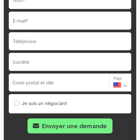
Nom*
E-mail*
Téléphone
Société
Pays
Code postal et ville
Je suis un négociant
Envoyer une demande