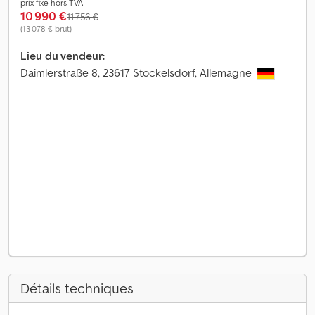
prix fixe hors TVA
10 990 €
11 756 €
(13 078 € brut)
Lieu du vendeur:
Daimlerstraße 8, 23617 Stockelsdorf, Allemagne
Détails techniques