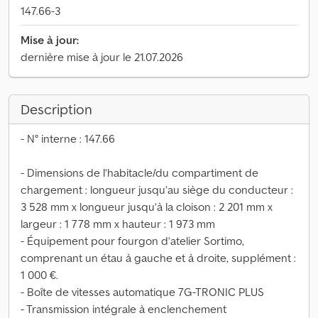
147.66-3
Mise à jour:
dernière mise à jour le 21.07.2026
Description
- N° interne : 147.66
- Dimensions de l’habitacle/du compartiment de
chargement : longueur jusqu’au siège du conducteur :
3 528 mm x longueur jusqu’à la cloison : 2 201 mm x
largeur : 1 778 mm x hauteur : 1 973 mm
- Équipement pour fourgon d’atelier Sortimo,
comprenant un étau à gauche et à droite, supplément :
1 000 €.
- Boîte de vitesses automatique 7G-TRONIC PLUS
- Transmission intégrale à enclenchement