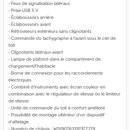
- Feux de signalisation latéraux
- Prise USB 5 V
- Éclaboussoirs arrière
- Éclaboussoirs avant
- Rétroviseurs extérieurs sans clignotants
- Commande du tachygraphe à l’avant sous le ciel de
toit
- Clignotants latéraux avant
- Lampe de plafond dans le compartiment de
chargement/l’habitacle
- Borne de connexion pour les raccordements
électriques
- Combiné d’instruments avec écran couleur en
combinaison avec le régulateur de vitesse ou le limiteur
de vitesse
- Unité de commande du toit à confort amélioré
- Possibilité de montage ultérieur d’un dispositif
d’attelage
- Numéro de châssis : W1V9076331P377279