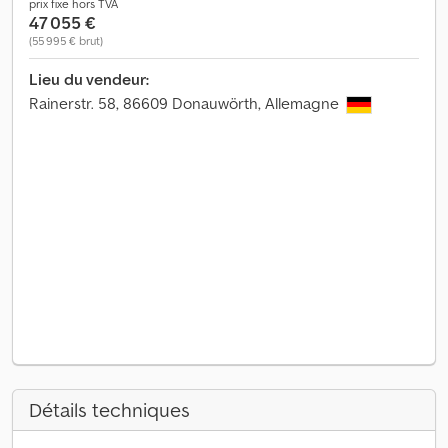
prix fixe hors TVA
47 055 €
(55 995 € brut)
Lieu du vendeur:
Rainerstr. 58, 86609 Donauwörth, Allemagne
Détails techniques