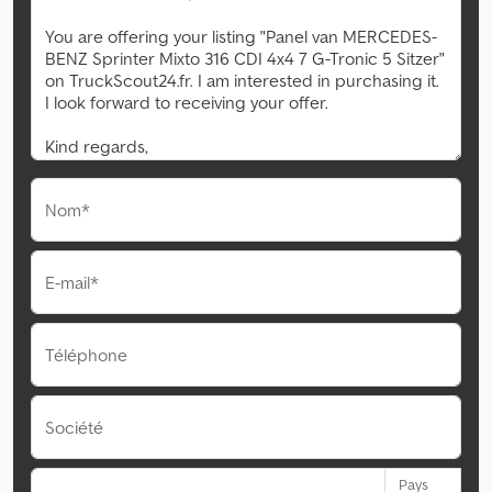
Nom*
E-mail*
Téléphone
Société
Pays