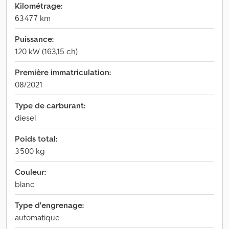
Kilométrage:
63 477 km
Puissance:
120 kW (163,15 ch)
Première immatriculation:
08/2021
Type de carburant:
diesel
Poids total:
3 500 kg
Couleur:
blanc
Type d'engrenage:
automatique