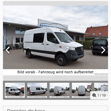
1
/
19
Données de base