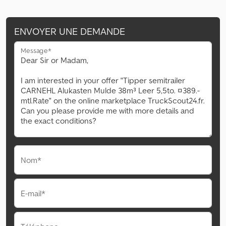
ENVOYER UNE DEMANDE
Message*
Nom*
E-mail*