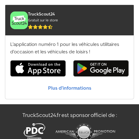
TruckScout24
Gratuit sur le store
L'application numéro 1 pour les véhicules utilitaires
d'occasion et les véhicules de loisirs !
Plus d’informations
TruckScout24.fr est sponsor officiel de :