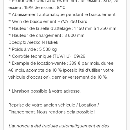
* Profondeur des rainures en mm : 1er essieu : 8/12, 2e
essieu : 15/9, 3e essieu : 8/10
* Abaissement automatique pendant le basculement
* Vérin de basculement HYVA 250 bars
* Hauteur de la selle d’attelage : 1 150 mm à 1 250 mm
* Hauteur de chargement : 3 600 mm
Dcedpfx Aiezkc N Hskek
* Poids à vide : 5 530 kg
* Contrôle technique (TÜV/HU) : 09/26
* Exemple de location-vente : 389 € par mois, durée
48 mois, acompte de 10 % (possibilité d’utiliser votre
véhicule d’occasion), dernier versement de 10 %.
* Livraison possible à votre adresse.
Reprise de votre ancien véhicule / Location /
Financement. Nous rendons cela possible !
L'annonce a été traduite automatiquement et des