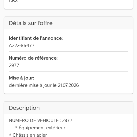
ABS
Détails sur l'offre
Identifiant de l'annonce:
A222-85-177
Numéro de référence:
2977
Mise à jour:
dernière mise à jour le 21.07.2026
Description
NUMÉRO DE VÉHICULE : 2977
----* Équipement extérieur :
* Châssis en acier