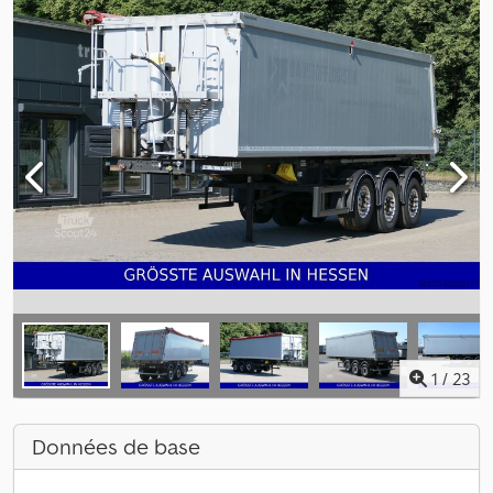
1
/
23
Données de base