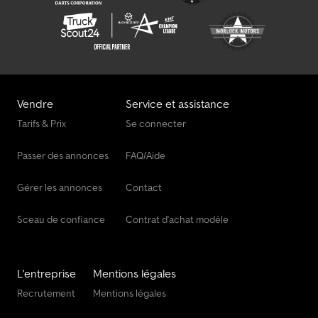
Vendre
Service et assistance
Tarifs & Prix
Se connecter
Passer des annonces
FAQ/Aide
Gérer les annonces
Contact
Sceau de confiance
Contrat d'achat modèle
L'entreprise
Mentions légales
Recrutement
Mentions légales