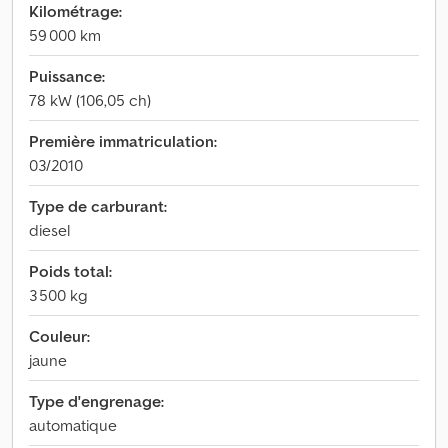
Kilométrage:
59 000 km
Puissance:
78 kW (106,05 ch)
Première immatriculation:
03/2010
Type de carburant:
diesel
Poids total:
3 500 kg
Couleur:
jaune
Type d'engrenage:
automatique