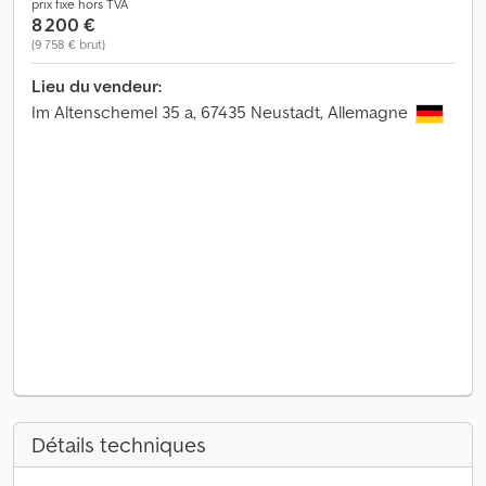
prix fixe hors TVA
8 200 €
(9 758 € brut)
Lieu du vendeur:
Im Altenschemel 35 a, 67435 Neustadt, Allemagne
Détails techniques