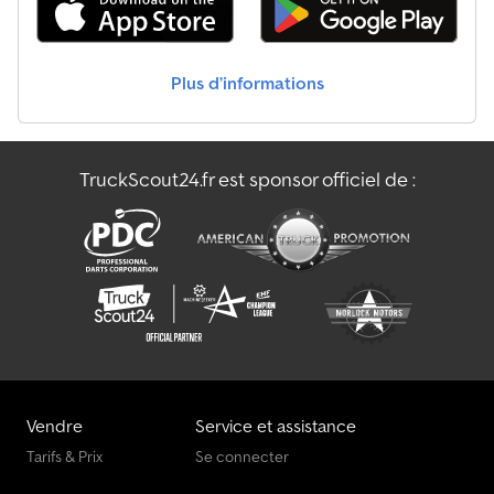
Plus d’informations
TruckScout24.fr est sponsor officiel de :
Vendre
Service et assistance
Tarifs & Prix
Se connecter