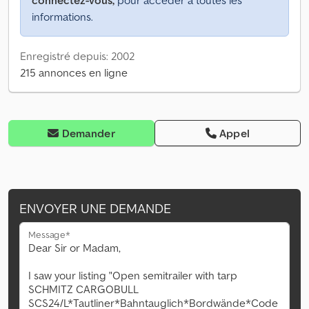
connectez-vous,
pour accéder à toutes les
informations.
Enregistré depuis: 2002
215 annonces en ligne
Demander
Appel
ENVOYER UNE DEMANDE
Message*