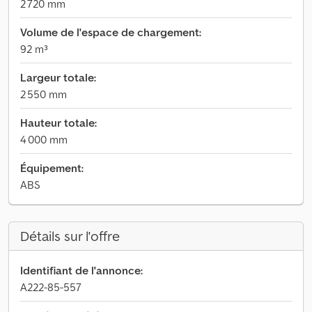
2 720 mm
Volume de l'espace de chargement:
92 m³
Largeur totale:
2 550 mm
Hauteur totale:
4 000 mm
Équipement:
ABS
Détails sur l'offre
Identifiant de l'annonce:
A222-85-557