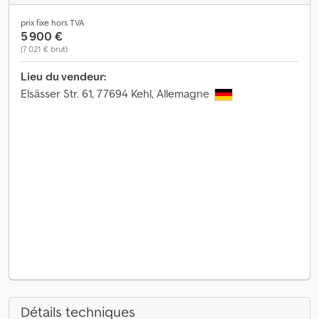
prix fixe hors TVA
5 900 €
(7 021 € brut)
Lieu du vendeur:
Elsässer Str. 61, 77694 Kehl, Allemagne
Détails techniques