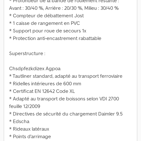
* Profondeur de la bande de roulement restante :
Avant : 30/40 %, Arrière : 20/30 %, Milieu : 30/40 %
* Compteur de débattement Jost
* 1 caisse de rangement en PVC
* Support pour roue de secours 1x
* Protection anti-encastrement rabattable
Superstructure :
Chsdpfezkdizex Agpoa
* Tautliner standard, adapté au transport ferroviaire
* Ridelles intérieures de 600 mm
* Certificat EN 12642 Code XL
* Adapté au transport de boissons selon VDI 2700
feuille 12/2009
* Directives de sécurité du chargement Daimler 9.5
* Edscha
* Rideaux latéraux
* Points d'arrimage