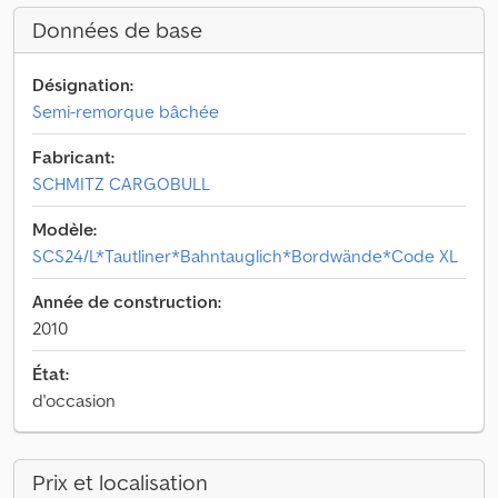
Données de base
Désignation:
Semi-remorque bâchée
Fabricant:
SCHMITZ CARGOBULL
Modèle:
SCS24/L*Tautliner*Bahntauglich*Bordwände*Code XL
Année de construction:
2010
État:
d'occasion
Prix et localisation