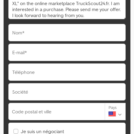
Nom*
E-mail*
Téléphone
Société
Pays
Code postal et ville
Je suis un négociant