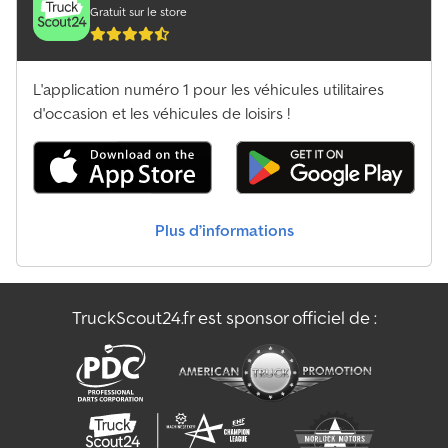
Gratuit sur le store
L'application numéro 1 pour les véhicules utilitaires
d'occasion et les véhicules de loisirs !
Plus d’informations
TruckScout24.fr est sponsor officiel de :