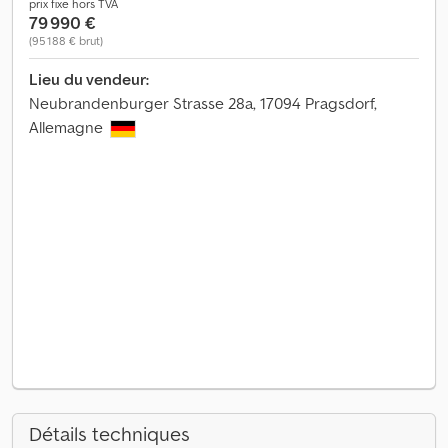
prix fixe hors TVA
79 990 €
(95 188 € brut)
Lieu du vendeur:
Neubrandenburger Strasse 28a, 17094 Pragsdorf,
Allemagne
Détails techniques