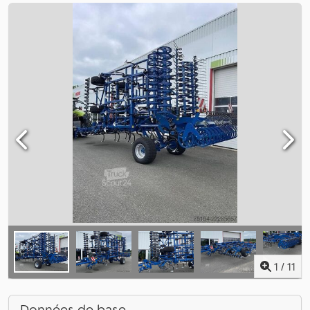
1
/
11
Données de base