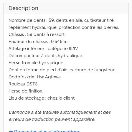
Description
Nombre de dents : 59, dents en aile, cultivateur tiré,
repliement hydraulique, protection contre les pierres.
Châssis : 59 dents à ressort.
Hauteur du châssis : 0,646 m.
Attelage inférieur : catégorie III/IV.
Décompacteur à dents hydraulique.
Herse frontale hydraulique.
Dent en forme de pied-d’oie, carbure de tungstène.
Dodpfezkdm Hsx Agfowa
Rouleau DSTS.
Herse de finition.
Lieu de stockage : chez le client.
L'annonce a été traduite automatiquement et des
erreurs de traduction peuvent apparaître.
Demander plus d'informations