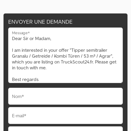
ENVOYER UNE DEMANDE
Message*
Nom*
E-mail*