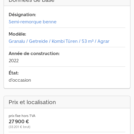
Désignation:
Semi-remorque benne
Modèle:
Granalu / Getreide / Kombi Türen / 53 m³ / Agrar
Année de construction:
2022
État:
d'occasion
Prix et localisation
prix fixe hors TVA
27 900 €
(33 201 € brut)