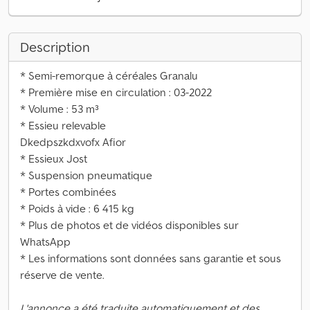
Description
* Semi-remorque à céréales Granalu
* Première mise en circulation : 03-2022
* Volume : 53 m³
* Essieu relevable
Dkedpszkdxvofx Afior
* Essieux Jost
* Suspension pneumatique
* Portes combinées
* Poids à vide : 6 415 kg
* Plus de photos et de vidéos disponibles sur
WhatsApp
* Les informations sont données sans garantie et sous
réserve de vente.
L'annonce a été traduite automatiquement et des