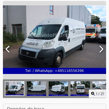
1
/
21
Données de base