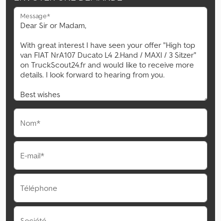
Message*
Nom*
E-mail*
Téléphone
Société