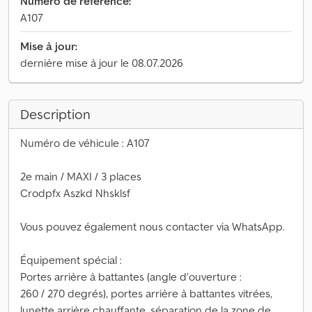
Numéro de référence:
A107
Mise à jour:
dernière mise à jour le 08.07.2026
Description
Numéro de véhicule : A107
2e main / MAXI / 3 places
Crodpfx Aszkd Nhsklsf
Vous pouvez également nous contacter via WhatsApp.
Équipement spécial :
Portes arrière à battantes (angle d’ouverture :
260 / 270 degrés), portes arrière à battantes vitrées,
lunette arrière chauffante, séparation de la zone de