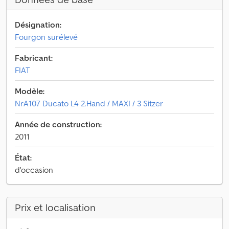
Désignation:
Fourgon surélevé
Fabricant:
FIAT
Modèle:
NrA107 Ducato L4 2.Hand / MAXI / 3 Sitzer
Année de construction:
2011
État:
d'occasion
Prix et localisation