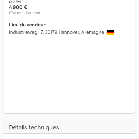
prix fixe
4 900 €
(TVA non déclarée)
Lieu du vendeur:
Industrieweg 17, 30179 Hannover, Allemagne
Détails techniques