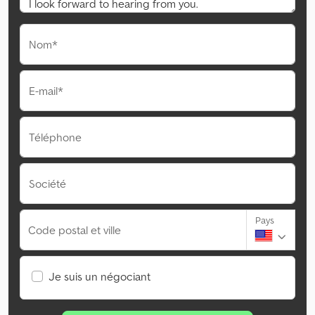
Nom*
E-mail*
Téléphone
Société
Pays
Code postal et ville
Je suis un négociant