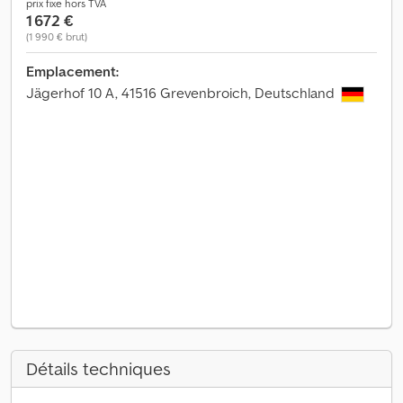
prix fixe hors TVA
1 672 €
(1 990 € brut)
Emplacement:
Jägerhof 10 A, 41516 Grevenbroich, Deutschland
Détails techniques