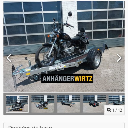
1
/
12
Données de base