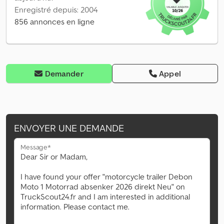
Enregistré depuis: 2004
856 annonces en ligne
Demander
Appel
ENVOYER UNE DEMANDE
Message*