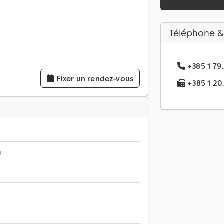
Téléphone &
+385 1 79.
Fixer un rendez-vous
+385 1 20..
g