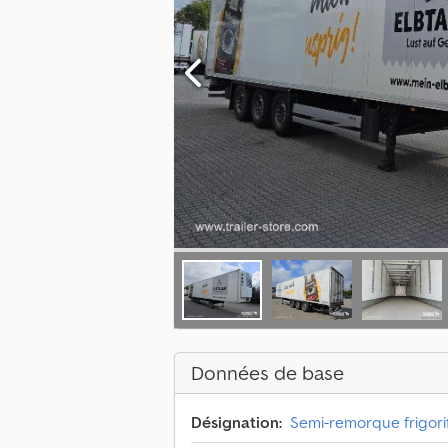
Données de base
Désignation:
Semi-remorque frigori