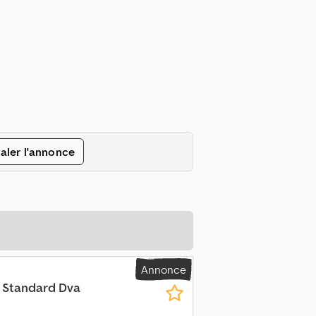
aler l'annonce
Annonce
r Standard Dva