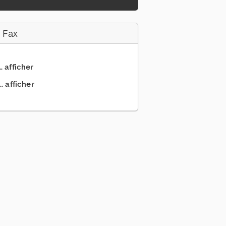
 Fax
.. afficher
. afficher