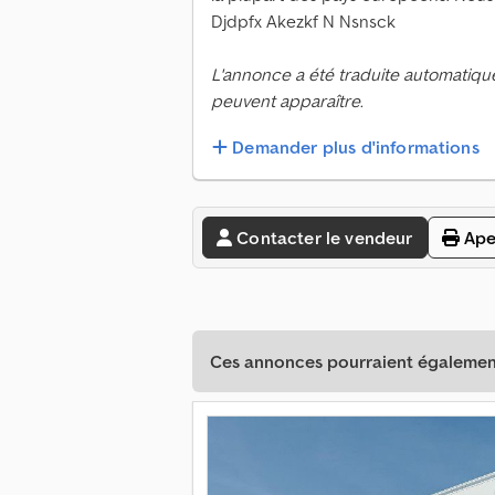
Djdpfx Akezkf N Nsnsck
L'annonce a été traduite automatiqu
peuvent apparaître.
Demander plus d'informations
Contacter le vendeur
Ape
Ces annonces pourraient également