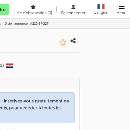
dre
Langue
Liste d'observation
(0)
Se connecter
Menu
ID de l'annonce : A222-87-227
b)
 :
Inscrivez-vous gratuitement ou
ous,
pour accéder à toutes les