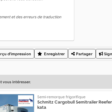
ement et des erreurs de traduction
rçu d'impression
Enregistrer
Partager
Sign
 vous intéresser.
Semi-remorque frigorifique
Schmitz Cargobull
Semitrailer Reefe
kata