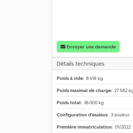
Envoyer une demande
Détails techniques
Poids à vide:
8 418 kg
Poids maximal de charge:
27 582 k
Poids total:
36 000 kg
Configuration d'essieux:
3 essieux
Première immatriculation:
01/2022