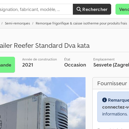
Rechercher
Ven
Semi-remorques
Remorque frigorifique & caisse isotherme pour produits frais
ailer Reefer Standard Dva kata
Année de construction
État
Emplacement
2021
Occasion
Sesvete (Zagre
mande
Fournisseur
Remarque
connectez-v
informations.