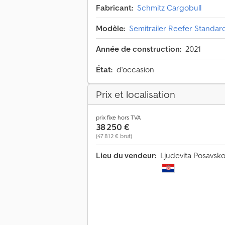
Fabricant:
Schmitz Cargobull
Modèle:
Semitrailer Reefer Standar
Année de construction:
2021
État:
d'occasion
Prix et localisation
prix fixe hors TVA
38 250 €
(47 812 € brut)
Lieu du vendeur:
Ljudevita Posavsko