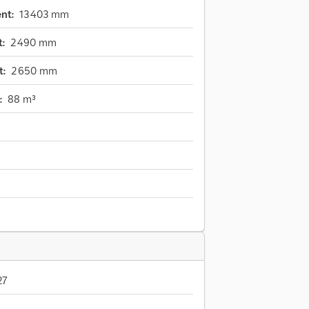
nt:
13 403 mm
:
2 490 mm
t:
2 650 mm
:
88 m³
27