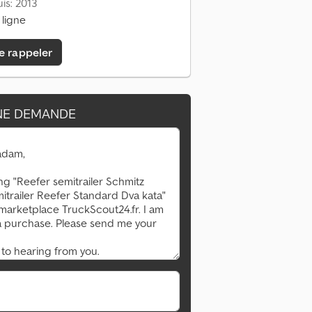
is: 2013
 ligne
e rappeler
NE DEMANDE