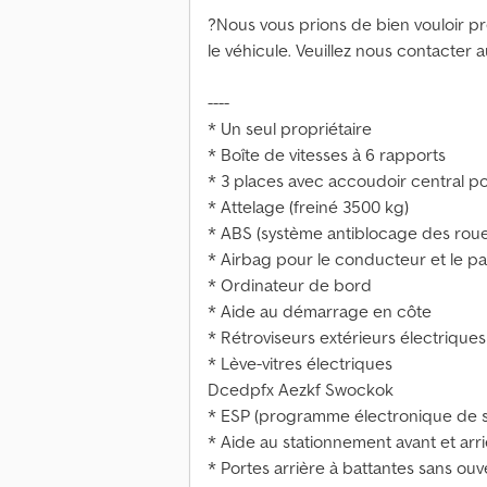
?Nous vous prions de bien vouloir pr
le véhicule. Veuillez nous contacter 
----
* Un seul propriétaire
* Boîte de vitesses à 6 rapports
* 3 places avec accoudoir central p
* Attelage (freiné 3500 kg)
* ABS (système antiblocage des roues
* Airbag pour le conducteur et le p
* Ordinateur de bord
* Aide au démarrage en côte
* Rétroviseurs extérieurs électriques
* Lève-vitres électriques
Dcedpfx Aezkf Swockok
* ESP (programme électronique de st
* Aide au stationnement avant et arr
* Portes arrière à battantes sans ou