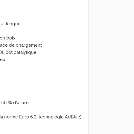
 et longue
en bois
espace de chargement
DI, pot catalytique
teur
– 50 % d'usure
la norme Euro 6.2 (technologie AdBlue)