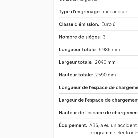
Type d'engrenage:
mécanique
Classe d'émission:
Euro 6
Nombre de sièges:
3
Longueur totale:
5 986 mm
Largeur totale:
2 040 mm
Hauteur totale:
2 590 mm
Longueur de l'espace de chargeme
Largeur de l’espace de chargement
Hauteur de l'espace de chargemen
Équipement:
ABS, a eu un accident, c
programme électroniqu