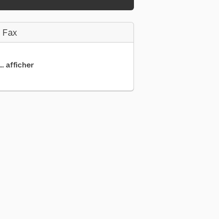
 Fax
.. afficher