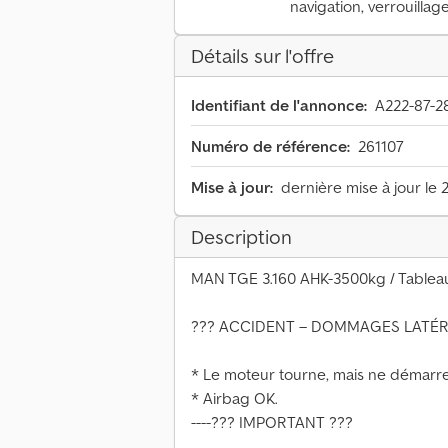
navigation, verrouillag
Détails sur l'offre
Identifiant de l'annonce:
A222-87-2
Numéro de référence:
261107
Mise à jour:
dernière mise à jour le 
Description
MAN TGE 3.160 AHK-3500kg / Table
??? ACCIDENT – DOMMAGES LATÉR
* Le moteur tourne, mais ne démarre
* Airbag OK.
----??? IMPORTANT ???