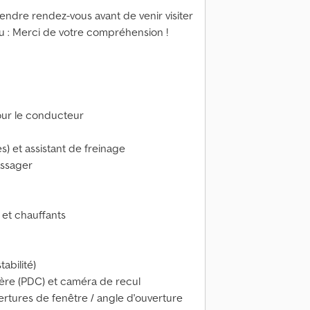
endre rendez-vous avant de venir visiter
au : Merci de votre compréhension !
our le conducteur
) et assistant de freinage
assager
 et chauffants
abilité)
ière (PDC) et caméra de recul
vertures de fenêtre / angle d'ouverture