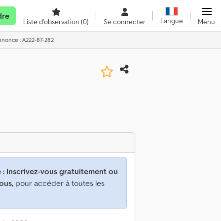
dre
Langue
Liste d'observation
(0)
Se connecter
Menu
annonce : A222-87-282
 :
Inscrivez-vous gratuitement ou
ous,
pour accéder à toutes les