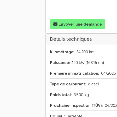
Envoyer une demande
Détails techniques
Kilométrage:
34 200 km
Puissance:
120 kW (163,15 ch)
Première immatriculation:
04/2025
Type de carburant:
diesel
Poids total:
3 500 kg
Prochaine inspection (TÜV):
04/20
Couleur:
argenté