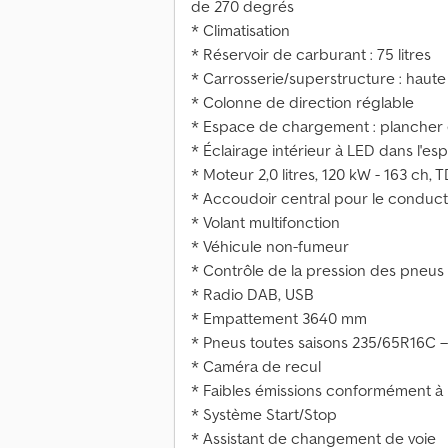
de 270 degrés
* Climatisation
* Réservoir de carburant : 75 litres
* Carrosserie/superstructure : haute
* Colonne de direction réglable
* Espace de chargement : plancher 
* Éclairage intérieur à LED dans l'
* Moteur 2,0 litres, 120 kW - 163 ch, T
* Accoudoir central pour le conduc
* Volant multifonction
* Véhicule non-fumeur
* Contrôle de la pression des pneus
* Radio DAB, USB
* Empattement 3640 mm
* Pneus toutes saisons 235/65R16C 
* Caméra de recul
* Faibles émissions conformément à 
* Système Start/Stop
* Assistant de changement de voie