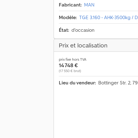
Fabricant:
MAN
Modèle:
TGE 3.160 - AHK-3500kg / D
État:
d'occasion
Prix et localisation
prix fixe hors TVA
14 748 €
(17 550 € brut)
Lieu du vendeur:
Bottinger Str. 2,