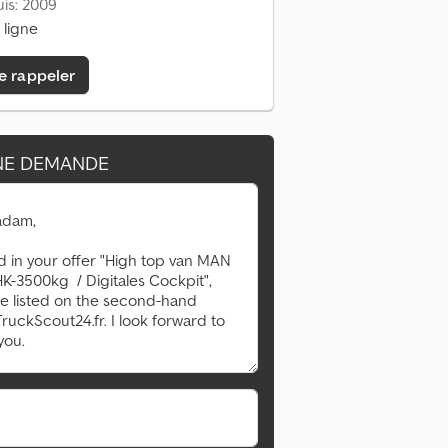
is: 2009
 ligne
e rappeler
NE DEMANDE