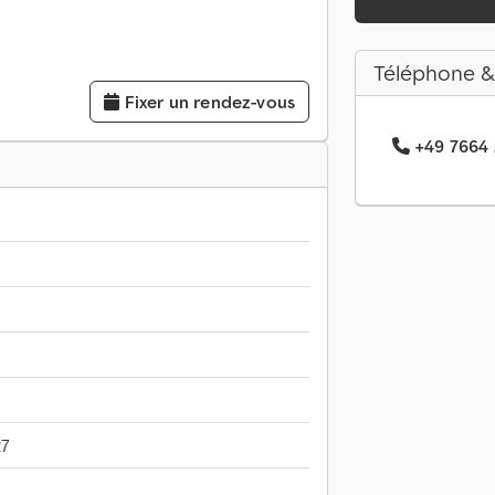
Téléphone &
Fixer un rendez-vous
+49 7664 .
27