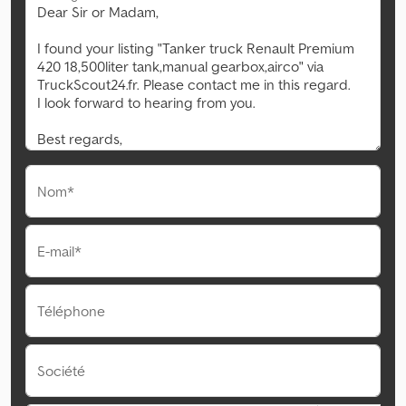
Nom*
E-mail*
Téléphone
Société