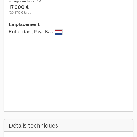
à négocier hors TVA
17 000 €
(20 570 € brut)
Emplacement:
Rotterdam, Pays-Bas
Détails techniques