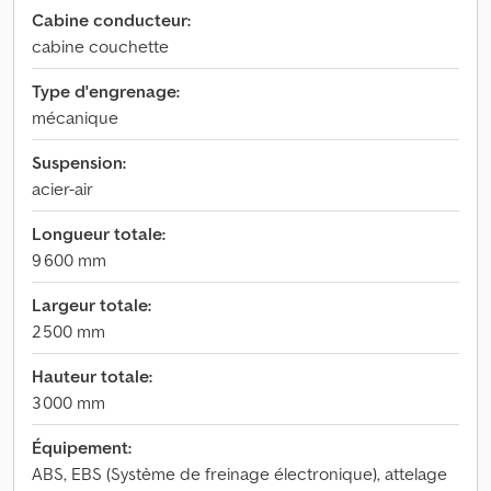
Cabine conducteur:
cabine couchette
Type d'engrenage:
mécanique
Suspension:
acier-air
Longueur totale:
9 600 mm
Largeur totale:
2 500 mm
Hauteur totale:
3 000 mm
Équipement:
ABS, EBS (Système de freinage électronique), attelage