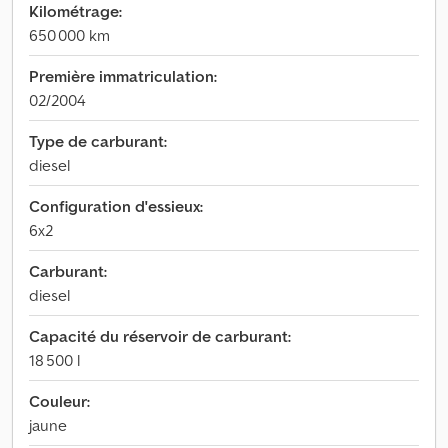
Kilométrage:
650 000 km
Première immatriculation:
02/2004
Type de carburant:
diesel
Configuration d'essieux:
6x2
Carburant:
diesel
Capacité du réservoir de carburant:
18 500 l
Couleur:
jaune