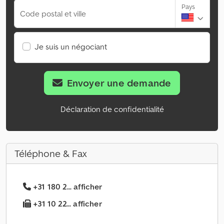
Pays
Code postal et ville
Je suis un négociant
Envoyer une demande
Déclaration de confidentialité
Téléphone & Fax
+31 180 2... afficher
+31 10 22... afficher