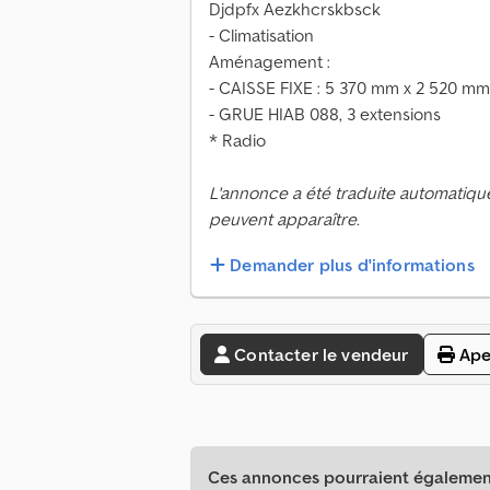
Djdpfx Aezkhcrskbsck
- Climatisation
Aménagement :
- CAISSE FIXE : 5 370 mm x 2 520 mm
- GRUE HIAB 088, 3 extensions
* Radio
L'annonce a été traduite automatiqu
peuvent apparaître.
Demander plus d'informations
Contacter le vendeur
Ape
Ces annonces pourraient également