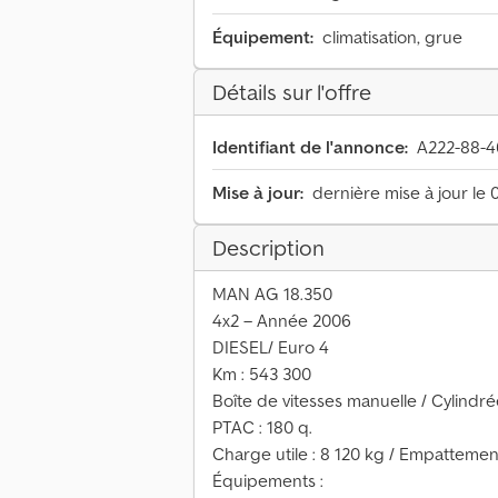
Équipement:
climatisation, grue
Détails sur l'offre
Identifiant de l'annonce:
A222-88-4
Mise à jour:
dernière mise à jour le 
Description
MAN AG 18.350
4x2 – Année 2006
DIESEL/ Euro 4
Km : 543 300
Boîte de vitesses manuelle / Cylindré
PTAC : 180 q.
Charge utile : 8 120 kg / Empatteme
Équipements :