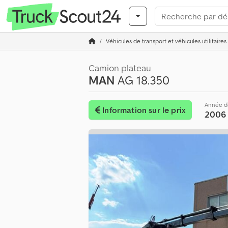
Véhicules de transport et véhicules utilitaires
Camion plateau
MAN
AG 18.350
Année d
Information sur le prix
2006