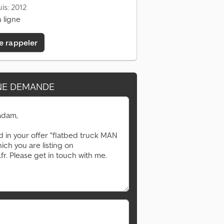
is: 2012
 ligne
e rappeler
NE DEMANDE