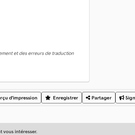
ement et des erreurs de traduction
rçu d'impression
Enregistrer
Partager
Sign
 vous intéresser.