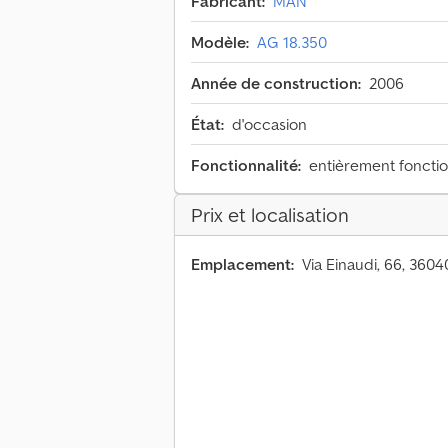
Fabricant:
MAN
Modèle:
AG 18.350
Année de construction:
2006
État:
d'occasion
Fonctionnalité:
entièrement foncti
Prix et localisation
Emplacement:
Via Einaudi, 66, 36040