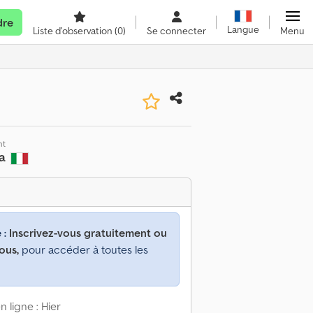
dre
Langue
Liste d'observation
(0)
Se connecter
Menu
nt
la
 :
Inscrivez-vous gratuitement ou
ous,
pour accéder à toutes les
 ligne : Hier