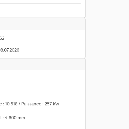
62
08.07.2026
e : 10 518 / Puissance : 257 kW
nt : 4 600 mm