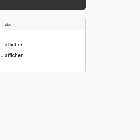
 Fax
.. afficher
.. afficher