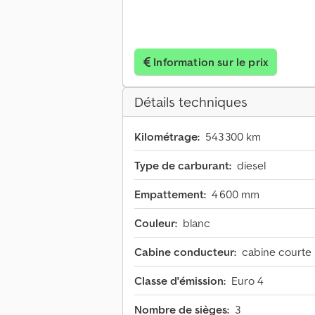
Information sur le prix
Détails techniques
Kilométrage:
543 300 km
Type de carburant:
diesel
Empattement:
4 600 mm
Couleur:
blanc
Cabine conducteur:
cabine courte
Classe d'émission:
Euro 4
Nombre de sièges:
3