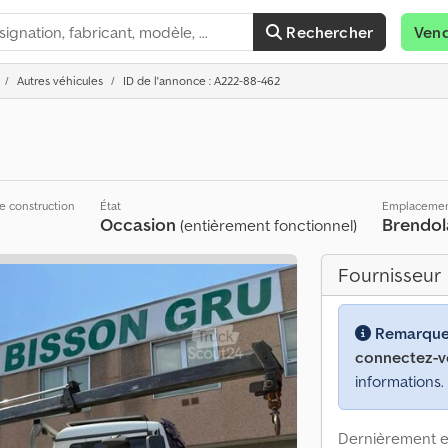
Rechercher
Ven
Autres véhicules
ID de l'annonce : A222-88-462
e construction
État
Emplaceme
Occasion
Brendo
(entièrement fonctionnel)
Fournisseur
Remarque
connectez-v
informations.
Dernièrement en