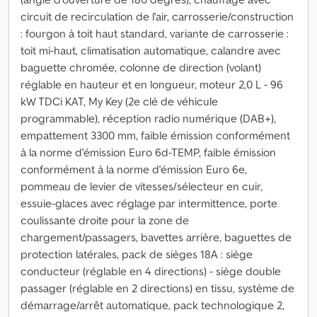
circuit de recirculation de l'air, carrosserie/construction
: fourgon à toit haut standard, variante de carrosserie :
toit mi-haut, climatisation automatique, calandre avec
baguette chromée, colonne de direction (volant)
réglable en hauteur et en longueur, moteur 2,0 L - 96
kW TDCi KAT, My Key (2e clé de véhicule
programmable), réception radio numérique (DAB+),
empattement 3300 mm, faible émission conformément
à la norme d'émission Euro 6d-TEMP, faible émission
conformément à la norme d'émission Euro 6e,
pommeau de levier de vitesses/sélecteur en cuir,
essuie-glaces avec réglage par intermittence, porte
coulissante droite pour la zone de
chargement/passagers, bavettes arrière, baguettes de
protection latérales, pack de sièges 18A : siège
conducteur (réglable en 4 directions) - siège double
passager (réglable en 2 directions) en tissu, système de
démarrage/arrêt automatique, pack technologique 2,