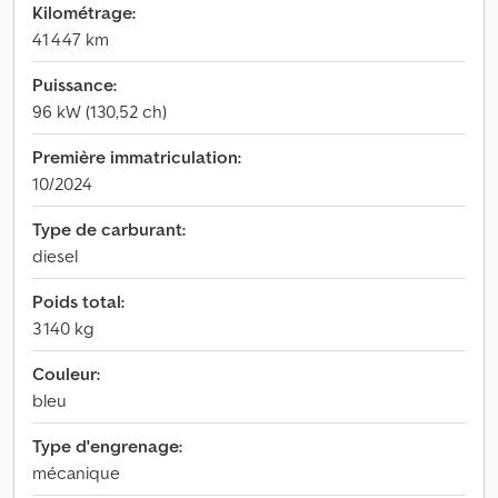
Kilométrage:
41 447 km
Puissance:
96 kW (130,52 ch)
Première immatriculation:
10/2024
Type de carburant:
diesel
Poids total:
3 140 kg
Couleur:
bleu
Type d'engrenage:
mécanique