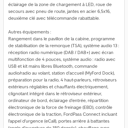
éclairage de la zone de chargement à LED, roue de
secours avec pneu de route, jantes en acier 6,5x16,
deuxième clé avec télécommande rabattable.
Autres équipements :
Rangement dans le pavillon de la cabine, programme
de stabilisation de la remorque (TSA), système audio 13 :
réception radio numérique (DAB / DAB+) avec écran
multifonction de 4 pouces, système audio : radio avec
USB et kit mains libres Bluetooth, commande
audio/radio au volant, station d'accueil (MyFord Dock),
préparation pour la radio, 4 haut-parleurs, rétroviseurs
extérieurs réglables et chauffants électriquement,
clignotant intégré dans le rétroviseur extérieur,
ordinateur de bord, éclairage d'entrée, répartition
électronique de la force de freinage (EBD), contrôle
électronique de la traction, FordPass Connect incluant
l'appel d'urgence (eCall), portes arrière à battantes
(angle d'ouverture de 180 degrés), chauffage avec