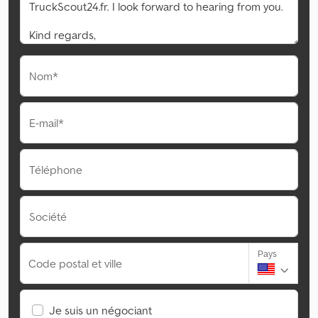
Nom*
E-mail*
Téléphone
Société
Pays
Code postal et ville
Je suis un négociant