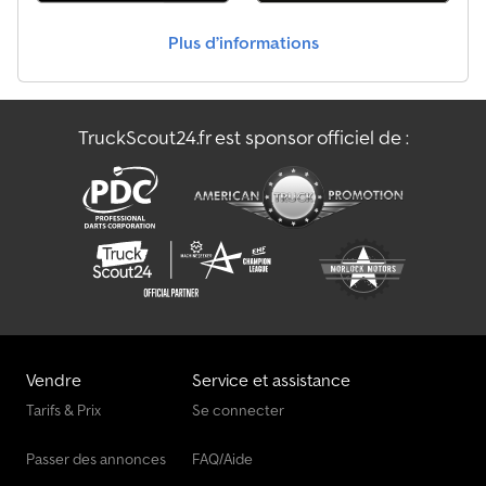
Plus d’informations
TruckScout24.fr est sponsor officiel de :
Vendre
Service et assistance
Tarifs & Prix
Se connecter
Passer des annonces
FAQ/Aide