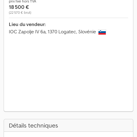
prix fixe hors TVA
18 500 €
(22 570 € brut)
Lieu du vendeur:
IOC Zapolje IV 6a, 1370 Logatec, Slovénie
Détails techniques