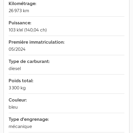
Kilométrage:
26 973 km
Puissance:
103 kW (140,04 ch)
Première immatriculation:
05/2024
Type de carburant:
diesel
Poids total:
3 300 kg
Couleur:
bleu
Type d'engrenage:
mécanique