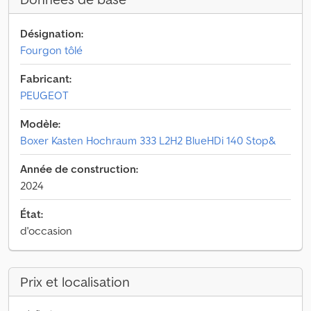
Désignation:
Fourgon tôlé
Fabricant:
PEUGEOT
Modèle:
Boxer Kasten Hochraum 333 L2H2 BlueHDi 140 Stop&
Année de construction:
2024
État:
d'occasion
Prix et localisation