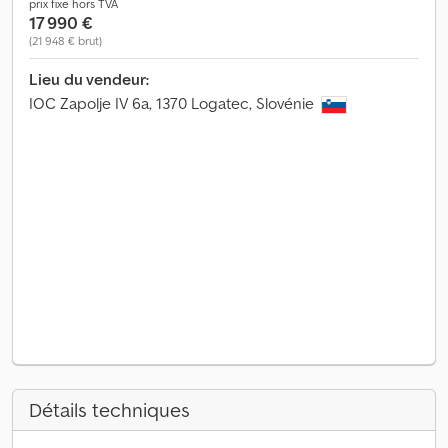
prix fixe hors TVA
17 990 €
(21 948 € brut)
Lieu du vendeur:
IOC Zapolje IV 6a, 1370 Logatec, Slovénie
Détails techniques