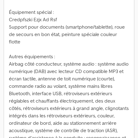
Équipement spécial :
Credpfszki Ezjx Ad Rsf
Support pour documents (smartphone/tablette), roue
de secours en bon état, peinture spéciale couleur
flotte
Autres équipements :
Airbag côté conducteur, système audio : système audio
numérique (DAB) avec lecteur CD compatible MP3 et
écran tactile, antenne de toit numérique (courte),
commande radio au volant, système mains libres
Bluetooth, interface USB, rétroviseurs extérieurs
réglables et chauffants électriquement, des deux
côtés, rétroviseurs extérieurs à grand angle, clignotants
intégrés dans les rétroviseurs extérieurs, couleur,
ordinateur de bord, aide au stationnement arrière
acoustique, système de contrôle de traction (ASR),
système d’assistance à la conduite : reconnaissance et