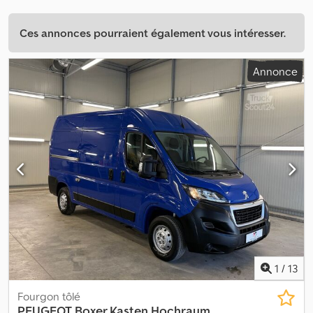
Ces annonces pourraient également vous intéresser.
Annonce
1
/
13
Fourgon tôlé
PEUGEOT
Boxer Kasten Hochraum