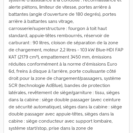
alerte piétons, limiteur de vitesse, portes arrière à
battantes (angle d’ouverture de 180 degrés), portes
arrière à battantes sans vitrage,
carrosserie/superstructure : fourgon à toit haut
standard, appuie-têtes rembourrés, réservoir de
carburant : 90 litres, cloison de séparation de la zone
de chargement, moteur 2,2 litres - 103 kW Blue-HDI FAP
KAT (2179 cm³), empattement 3450 mm, émissions
réduites conformément à la norme d’émissions Euro
6d, freins à disque à l’arrière, porte coulissante côté
droit pour la zone de chargement/passagers, système
SCR (technologie AdBlue), bandes de protection
latérales, revêtement de siège/garniture : tissu, sièges
dans la cabine : siège double passager (avec ceinture
de sécurité automatique), sièges dans la cabine : siège
double passager avec appuie-têtes, sièges dans la
cabine : siège conducteur avec support lombaire,
système start/stop, prise dans la zone de