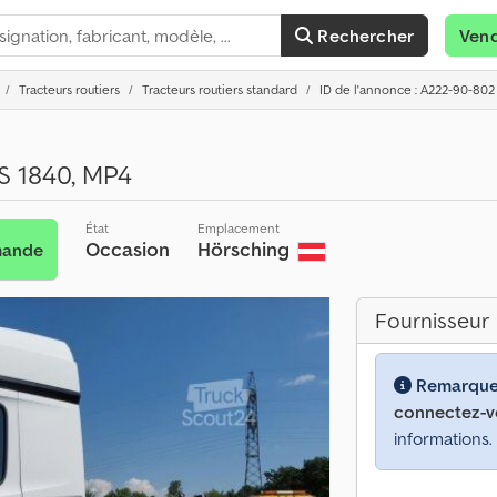
Rechercher
Ven
Tracteurs routiers
Tracteurs routiers standard
ID de l'annonce : A222-90-802
 1840, MP4
État
Emplacement
Occasion
Hörsching
mande
Fournisseur
Remarque
connectez-v
informations.