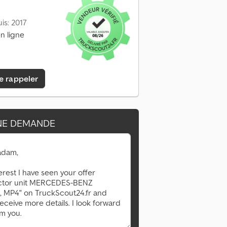
is: 2017
n ligne
e rappeler
NE DEMANDE