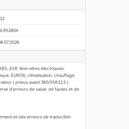
02
1L952804
08.07.2026
S, ASR, lève-vitres électriques,
tique, EURO6, climatisation, chauffage
érateur | pneus avant 385/55R22,5 |
rve d’erreurs de saisie, de fautes et de
ement et des erreurs de traduction