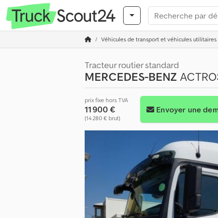
Véhicules de transport et véhicules utilitaires
Tracteur routier standard
MERCEDES-BENZ
ACTROS
prix fixe hors TVA
11 900 €
Envoyer une de
(14 280 € brut)