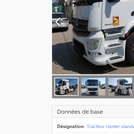
Données de base
Désignation:
Tracteur routier stand