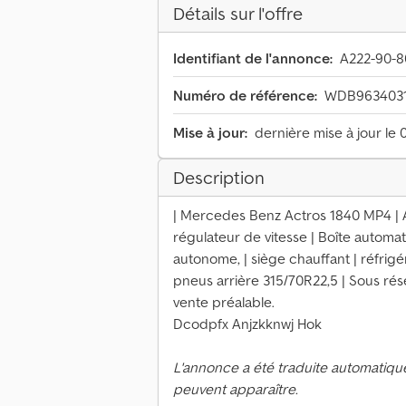
Détails sur l'offre
Identifiant de l'annonce:
A222-90-8
Numéro de référence:
WDB963403
Mise à jour:
dernière mise à jour le 
Description
| Mercedes Benz Actros 1840 MP4 | AB
régulateur de vitesse | Boîte automa
autonome, | siège chauffant | réfrig
pneus arrière 315/70R22,5 | Sous rése
vente préalable.
Dcodpfx Anjzkknwj Hok
L'annonce a été traduite automatiqu
peuvent apparaître.