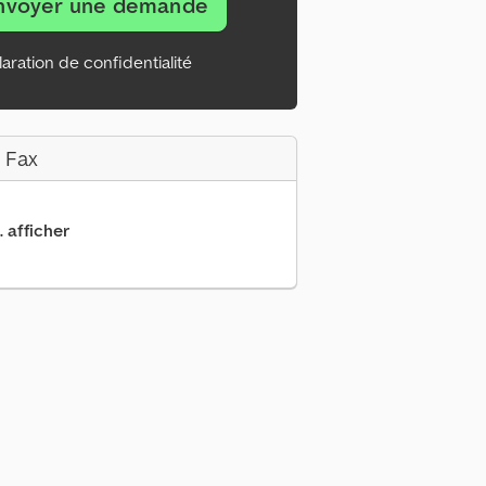
nvoyer une demande
aration de confidentialité
 Fax
. afficher