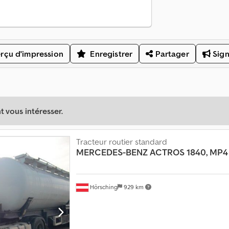
rçu d'impression
Enregistrer
Partager
Sign
 vous intéresser.
Tracteur routier standard
MERCEDES-BENZ
ACTROS 1840, MP4
Hörsching
929 km