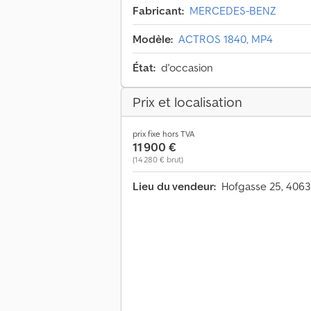
Fabricant:
MERCEDES-BENZ
Modèle:
ACTROS 1840, MP4
État:
d'occasion
Prix et localisation
prix fixe hors TVA
11 900 €
(14 280 € brut)
Lieu du vendeur:
Hofgasse 25, 4063