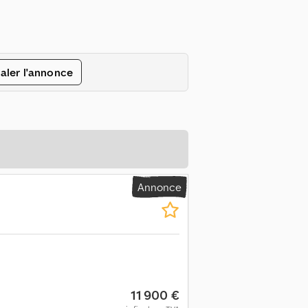
aler l'annonce
Annonce
11 900 €