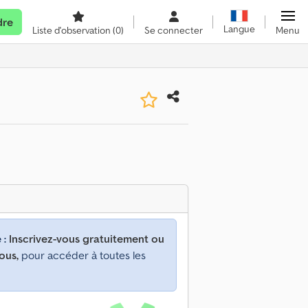
dre
Langue
Liste d'observation
(0)
Se connecter
Menu
 :
Inscrivez-vous gratuitement ou
ous,
pour accéder à toutes les