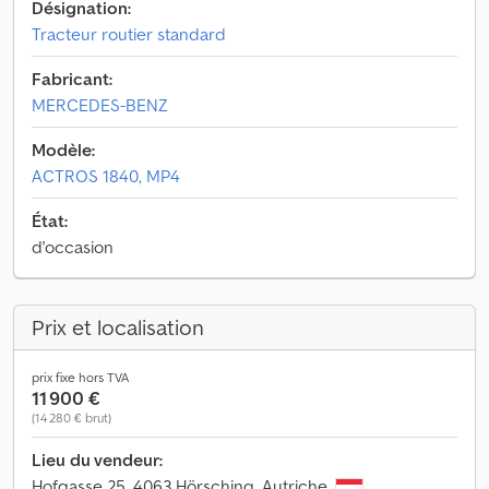
Désignation:
Tracteur routier standard
Fabricant:
MERCEDES-BENZ
Modèle:
ACTROS 1840, MP4
État:
d'occasion
Prix et localisation
prix fixe hors TVA
11 900 €
(14 280 € brut)
Lieu du vendeur:
Hofgasse 25, 4063 Hörsching, Autriche