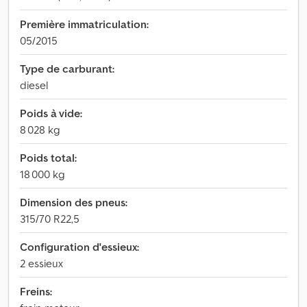
Première immatriculation:
05/2015
Type de carburant:
diesel
Poids à vide:
8 028 kg
Poids total:
18 000 kg
Dimension des pneus:
315/70 R22,5
Configuration d'essieux:
2 essieux
Freins: