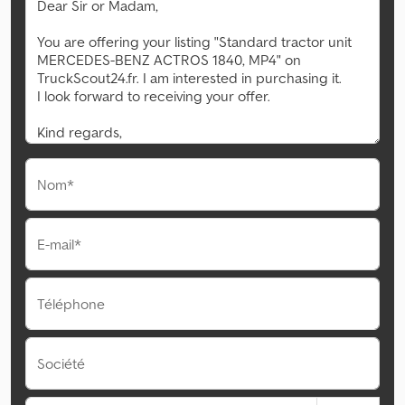
Nom*
E-mail*
Téléphone
Société