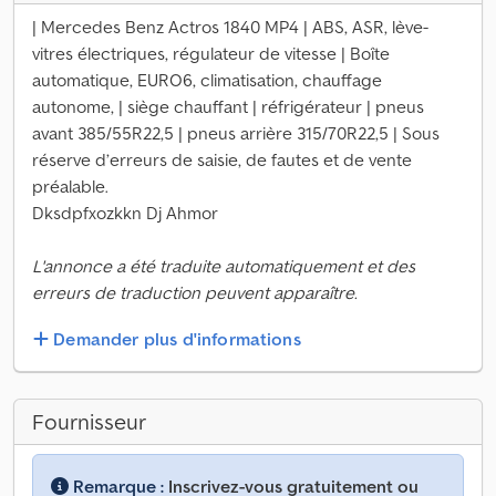
| Mercedes Benz Actros 1840 MP4 | ABS, ASR, lève-
vitres électriques, régulateur de vitesse | Boîte
automatique, EURO6, climatisation, chauffage
autonome, | siège chauffant | réfrigérateur | pneus
avant 385/55R22,5 | pneus arrière 315/70R22,5 | Sous
réserve d’erreurs de saisie, de fautes et de vente
préalable.
Dksdpfxozkkn Dj Ahmor
L'annonce a été traduite automatiquement et des
erreurs de traduction peuvent apparaître.
Demander plus d'informations
Fournisseur
Remarque :
Inscrivez-vous gratuitement ou