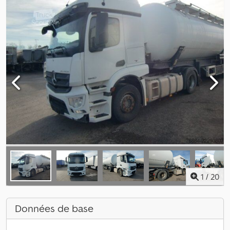
1
/
20
Données de base