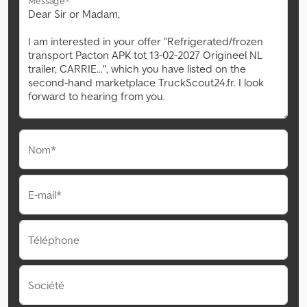
Message*
Nom*
E-mail*
Téléphone
Société