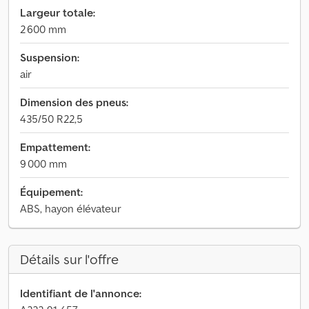
Largeur totale:
2 600 mm
Suspension:
air
Dimension des pneus:
435/50 R22,5
Empattement:
9 000 mm
Équipement:
ABS, hayon élévateur
Détails sur l'offre
Identifiant de l'annonce: