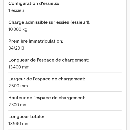
Configuration d'essieux:
1 essieu
Charge admissible sur essieu (essieu 1):
10 000 kg
Première immatriculation:
04/2013
Longueur de l'espace de chargement:
13 400 mm
Largeur de l’espace de chargement:
2 500 mm
Hauteur de l'espace de chargement:
2 300 mm
Longueur totale:
13 990 mm