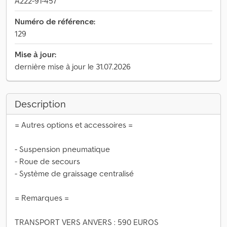
A222-91-457
Numéro de référence:
129
Mise à jour:
dernière mise à jour le 31.07.2026
Description
= Autres options et accessoires =
- Suspension pneumatique
- Roue de secours
- Système de graissage centralisé
= Remarques =
TRANSPORT VERS ANVERS : 590 EUROS