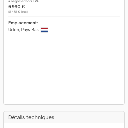
à négocier hors TVA
6 990 €
(8 458 € brut)
Emplacement:
Uden, Pays-Bas
Détails techniques