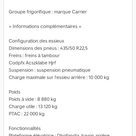
Groupe frigorifique : marque Carrier
= Informations complémentaires =
Configuration des essieux
Dimensions des pneus : 435/50 R22,5
Freins : freins à tambour
Codpfx Acszklabe Hjrf
Suspension : suspension pneumatique
Charge maximale sur l’essieu arrière : 10 000 kg
Poids
Poids à vide : 8 880 kg
Charge utile : 13 120 kg
PTAC : 22 000 kg
Fonctionnalités
Plateforme élévatrice : Dhollandia, hayon arrière