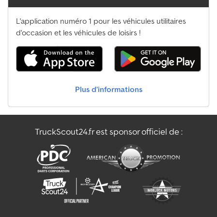
L'application numéro 1 pour les véhicules utilitaires
d'occasion et les véhicules de loisirs !
Plus d’informations
TruckScout24.fr est sponsor officiel de :