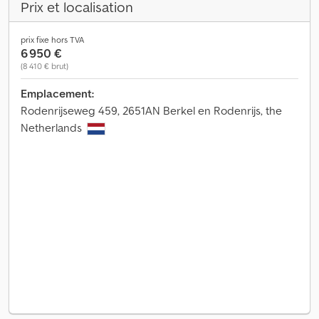
Prix et localisation
prix fixe hors TVA
6 950 €
(8 410 € brut)
Emplacement:
Rodenrijseweg 459, 2651AN Berkel en Rodenrijs, the
Netherlands