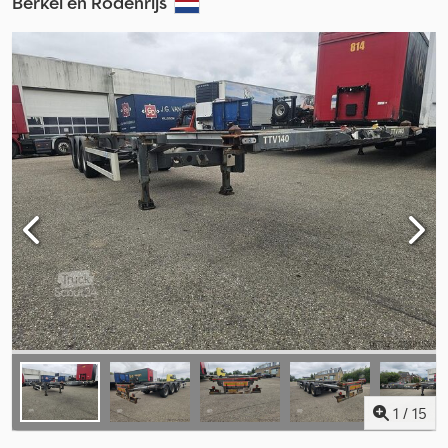
Berkel en Rodenrijs
1
/
15