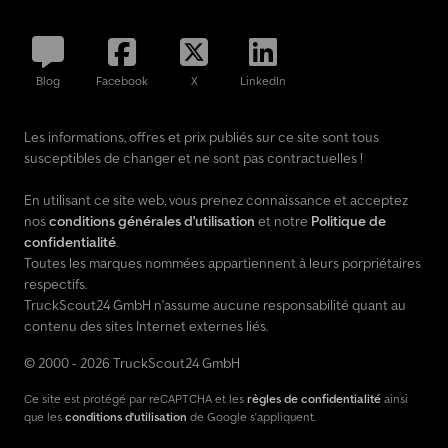
Blog
Facebook
X
LinkedIn
Les informations, offres et prix publiés sur ce site sont tous
susceptibles de changer et ne sont pas contractuelles !
En utilisant ce site web, vous prenez connaissance et acceptez
nos
conditions générales d'utilisation
et notre
Politique de
confidentialité
.
Toutes les marques nommées appartiennent à leurs porpriétaires
respectifs.
TruckScout24 GmbH n'assume aucune responsabilité quant au
contenu des sites Internet externes liés.
© 2000 - 2026 TruckScout24 GmbH
Ce site est protégé par reCAPTCHA et les
règles de confidentialité
ainsi
que les
conditions d'utilisation
de Google s'appliquent.