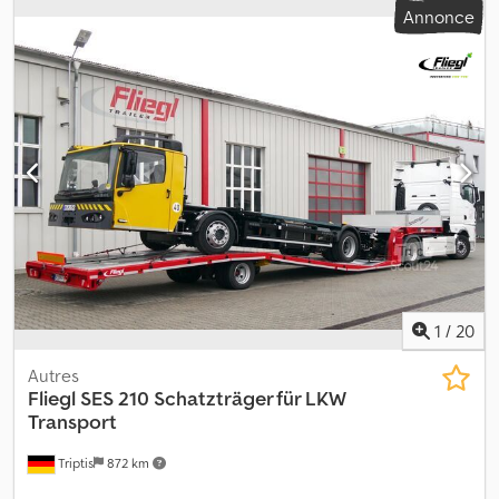
Annonce
Essieu Krone avec freins à disque | Pneus : 385/65 R22.5 | Sous
réserve d'erreurs, de saisie et de vente préalable. Cjdpfx Aew
Uabvjdkorf
1
/
20
Autres
Fliegl
SES 210 Schatzträger für LKW
Transport
Triptis
872 km