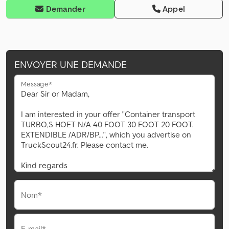
Demander
Appel
ENVOYER UNE DEMANDE
Message*
Nom*
E-mail*