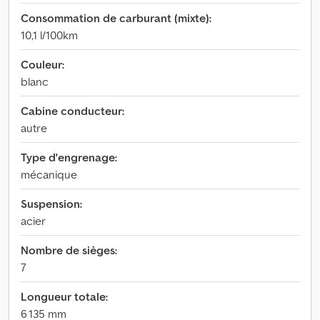
Consommation de carburant (mixte):
10,1 l/100km
Couleur:
blanc
Cabine conducteur:
autre
Type d'engrenage:
mécanique
Suspension:
acier
Nombre de sièges:
7
Longueur totale:
6 135 mm