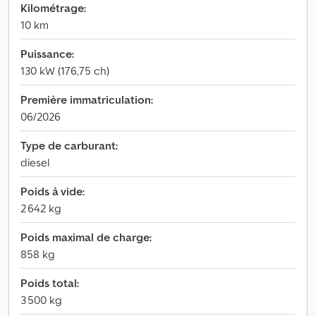
Kilométrage:
10 km
Puissance:
130 kW (176,75 ch)
Première immatriculation:
06/2026
Type de carburant:
diesel
Poids à vide:
2 642 kg
Poids maximal de charge:
858 kg
Poids total:
3 500 kg