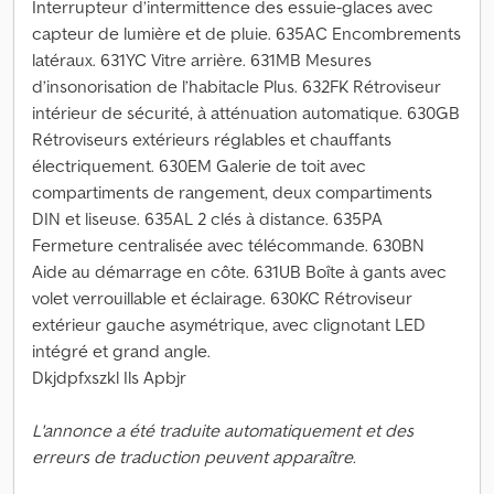
Interrupteur d’intermittence des essuie-glaces avec
capteur de lumière et de pluie. 635AC Encombrements
latéraux. 631YC Vitre arrière. 631MB Mesures
d’insonorisation de l’habitacle Plus. 632FK Rétroviseur
intérieur de sécurité, à atténuation automatique. 630GB
Rétroviseurs extérieurs réglables et chauffants
électriquement. 630EM Galerie de toit avec
compartiments de rangement, deux compartiments
DIN et liseuse. 635AL 2 clés à distance. 635PA
Fermeture centralisée avec télécommande. 630BN
Aide au démarrage en côte. 631UB Boîte à gants avec
volet verrouillable et éclairage. 630KC Rétroviseur
extérieur gauche asymétrique, avec clignotant LED
intégré et grand angle.
Dkjdpfxszkl Ils Apbjr
L'annonce a été traduite automatiquement et des
erreurs de traduction peuvent apparaître.