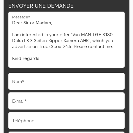
ENVOYER UNE DEMANDE
Message*
Nom*
E-mail*
Téléphone