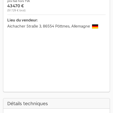
prix fixe hors TVA
43 470 €
(51 729 € brut)
Lieu du vendeur:
Aichacher Straße 3, 86554 Pöttmes, Allemagne
Détails techniques