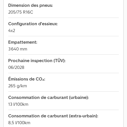
Dimension des pneus:
205/75 R16C
Configuration d'essieux:
4x2
Empattement:
3 640 mm
Prochaine inspection (TÜV):
06/2028
Émissions de CO₂:
265 g/km
Consommation de carburant (urbaine):
13 l/100km
Consommation de carburant (extra-urbain):
8,5 l/100km