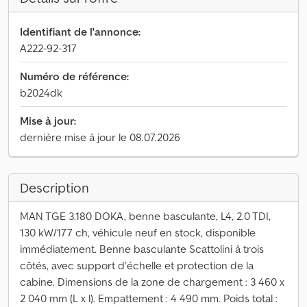
Identifiant de l'annonce:
A222-92-317
Numéro de référence:
b2024dk
Mise à jour:
dernière mise à jour le 08.07.2026
Description
MAN TGE 3.180 DOKA, benne basculante, L4, 2.0 TDI,
130 kW/177 ch, véhicule neuf en stock, disponible
immédiatement. Benne basculante Scattolini à trois
côtés, avec support d’échelle et protection de la
cabine. Dimensions de la zone de chargement : 3 460 x
2 040 mm (L x l). Empattement : 4 490 mm. Poids total :