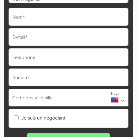
Nom*
E-mail*
Téléphone
Société
Pays
Code postal et ville
Je suis un négociant