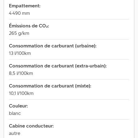
Empattement:
4 490 mm
Émissions de CO₂:
265 g/km
Consommation de carburant (urbaine):
13 l/100km
Consommation de carburant (extra-urbain):
8,5 l/100km
Consommation de carburant (mixte):
10,1 l/100km
Couleur:
blanc
Cabine conducteur:
autre