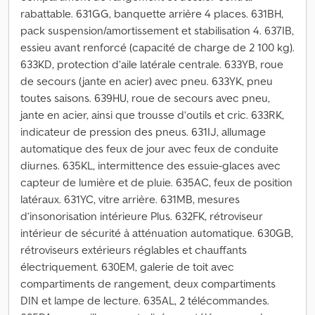
rabattable. 631GG, banquette arrière 4 places. 631BH,
pack suspension/amortissement et stabilisation 4. 637IB,
essieu avant renforcé (capacité de charge de 2 100 kg).
633KD, protection d’aile latérale centrale. 633YB, roue
de secours (jante en acier) avec pneu. 633YK, pneu
toutes saisons. 639HU, roue de secours avec pneu,
jante en acier, ainsi que trousse d’outils et cric. 633RK,
indicateur de pression des pneus. 631IJ, allumage
automatique des feux de jour avec feux de conduite
diurnes. 635KL, intermittence des essuie-glaces avec
capteur de lumière et de pluie. 635AC, feux de position
latéraux. 631YC, vitre arrière. 631MB, mesures
d’insonorisation intérieure Plus. 632FK, rétroviseur
intérieur de sécurité à atténuation automatique. 630GB,
rétroviseurs extérieurs réglables et chauffants
électriquement. 630EM, galerie de toit avec
compartiments de rangement, deux compartiments
DIN et lampe de lecture. 635AL, 2 télécommandes.