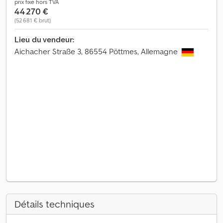
prix fixe hors TVA
44 270 €
(52 681 € brut)
Lieu du vendeur:
Aichacher Straße 3, 86554 Pöttmes, Allemagne
Détails techniques