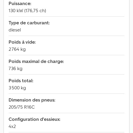
Puissance:
130 kW (176,75 ch)
Type de carburant:
diesel
Poids à vide:
2 764 kg
Poids maximal de charge:
736 kg
Poids total:
3 500 kg
Dimension des pneus:
205/75 R16C
Configuration d'essieux:
4x2