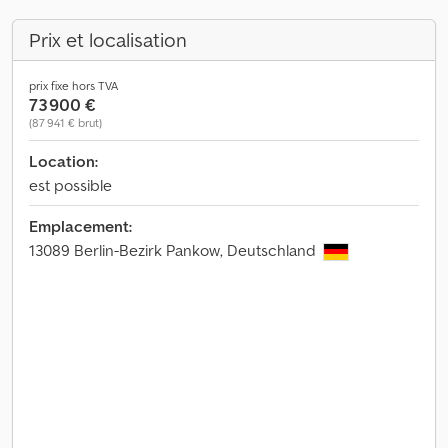
Prix et localisation
prix fixe hors TVA
73 900 €
(87 941 € brut)
Location:
est possible
Emplacement:
13089 Berlin-Bezirk Pankow, Deutschland