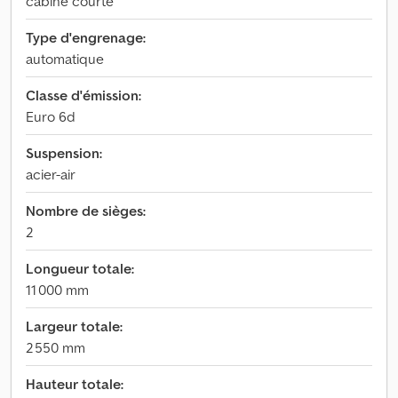
cabine courte
Type d'engrenage:
automatique
Classe d'émission:
Euro 6d
Suspension:
acier-air
Nombre de sièges:
2
Longueur totale:
11 000 mm
Largeur totale:
2 550 mm
Hauteur totale: