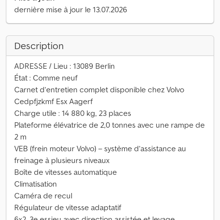
dernière mise à jour le 13.07.2026
Description
ADRESSE / Lieu : 13089 Berlin
État : Comme neuf
Carnet d’entretien complet disponible chez Volvo
Cedpfjzkmf Esx Aagerf
Charge utile : 14 880 kg, 23 places
Plateforme élévatrice de 2,0 tonnes avec une rampe de
2 m
VEB (frein moteur Volvo) – système d’assistance au
freinage à plusieurs niveaux
Boîte de vitesses automatique
Climatisation
Caméra de recul
Régulateur de vitesse adaptatif
6x2, 3e essieu avec direction assistée et levage