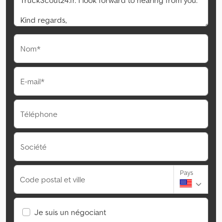
Nom*
E-mail*
Téléphone
Société
Pays
Code postal et ville
Je suis un négociant