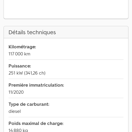
Détails techniques
Kilométrage:
117 000 km
Puissance:
251 kW (341,26 ch)
Première immatriculation:
11/2020
Type de carburant:
diesel
Poids maximal de charge:
14 880 kg