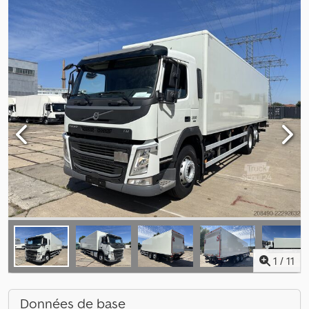
1
/
11
Données de base