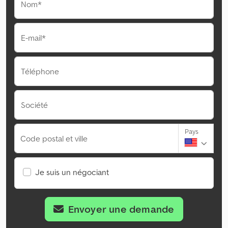
Nom*
E-mail*
Téléphone
Société
Pays
Code postal et ville
Je suis un négociant
Envoyer une demande