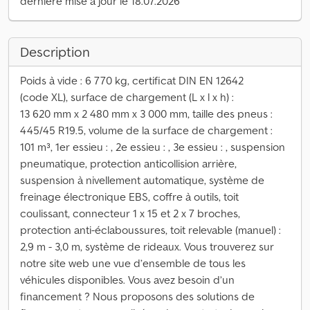
dernière mise à jour le 18.07.2026
Description
Poids à vide : 6 770 kg, certificat DIN EN 12642
(code XL), surface de chargement (L x l x h) :
13 620 mm x 2 480 mm x 3 000 mm, taille des pneus :
445/45 R19.5, volume de la surface de chargement :
101 m³, 1er essieu : , 2e essieu : , 3e essieu : , suspension
pneumatique, protection anticollision arrière,
suspension à nivellement automatique, système de
freinage électronique EBS, coffre à outils, toit
coulissant, connecteur 1 x 15 et 2 x 7 broches,
protection anti-éclaboussures, toit relevable (manuel) :
2,9 m - 3,0 m, système de rideaux. Vous trouverez sur
notre site web une vue d’ensemble de tous les
véhicules disponibles. Vous avez besoin d’un
financement ? Nous proposons des solutions de