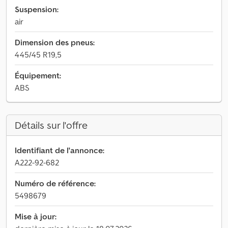
Suspension:
air
Dimension des pneus:
445/45 R19,5
Équipement:
ABS
Détails sur l'offre
Identifiant de l'annonce:
A222-92-682
Numéro de référence:
5498679
Mise à jour: