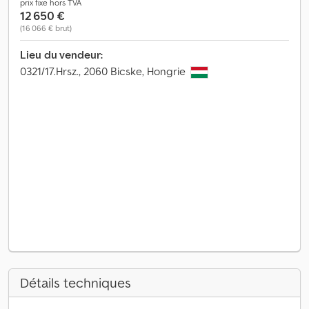
prix fixe hors TVA
12 650 €
(16 066 € brut)
Lieu du vendeur:
0321/17.Hrsz., 2060 Bicske, Hongrie
Détails techniques