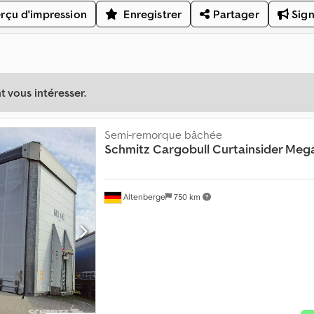
rçu d'impression
Enregistrer
Partager
Sign
 vous intéresser.
Semi-remorque bâchée
Schmitz Cargobull
Curtainsider Meg
Altenberge
750 km