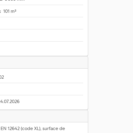
:
101 m³
02
24.07.2026
IN EN 12642 (code XL), surface de