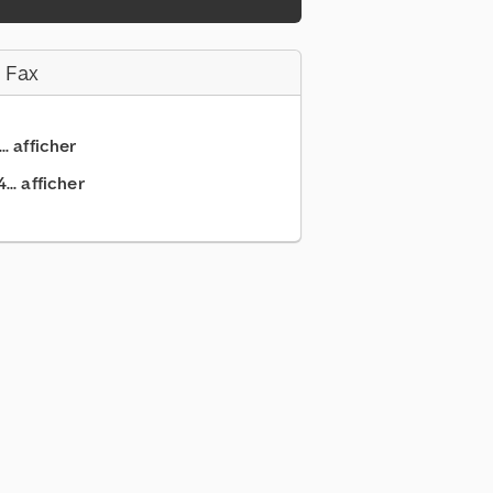
 Fax
.. afficher
.. afficher