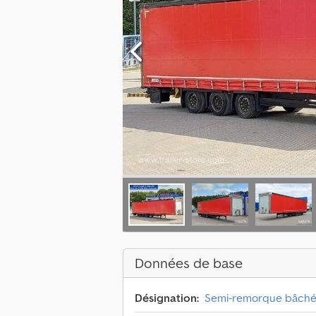
Données de base
Désignation:
Semi-remorque bâch