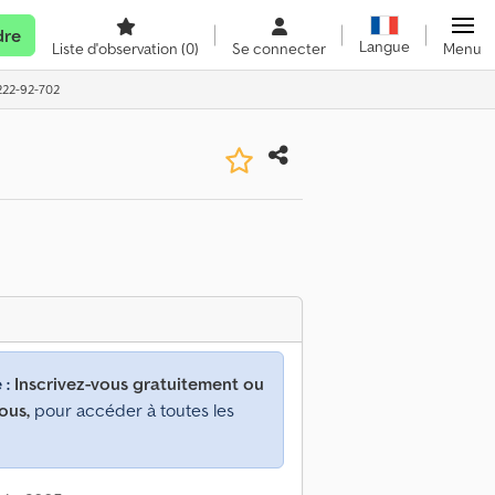
dre
Langue
Liste d'observation
(0)
Se connecter
Menu
A222-92-702
 :
Inscrivez-vous gratuitement ou
ous,
pour accéder à toutes les