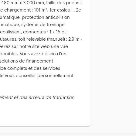
2 480 mm x 3 000 mm, taille des pneus :
 chargement : 101 m³, 1er essieu : , 2e
eumatique, protection anticollision
tomatique, système de freinage
 coulissant, connecteur 1 x 15 et
ssures, toit relevable (manuel) : 2,9 m -
verez sur notre site web une vue
ponibles. Vous avez besoin d’un
solutions de financement
ice complets et des services
e vous conseiller personnellement.
ement et des erreurs de traduction