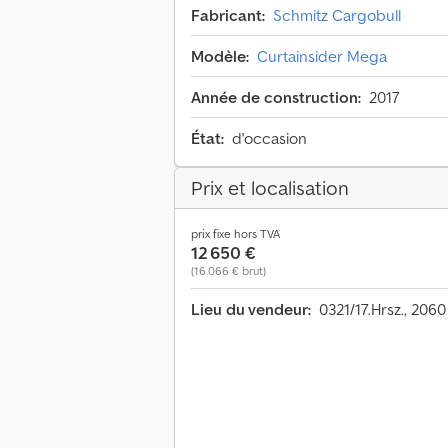
Fabricant:
Schmitz Cargobull
Modèle:
Curtainsider Mega
Année de construction:
2017
État:
d'occasion
Prix et localisation
prix fixe hors TVA
12 650 €
(16 066 € brut)
Lieu du vendeur:
0321/17.Hrsz., 206