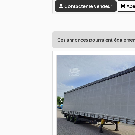
Contacter le vendeur
Ape
Ces annonces pourraient également