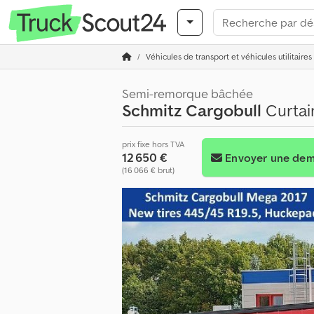
Véhicules de transport et véhicules utilitaires
Semi-remorque bâchée
Schmitz Cargobull
Curtai
prix fixe hors TVA
12 650 €
Envoyer une de
(16 066 € brut)