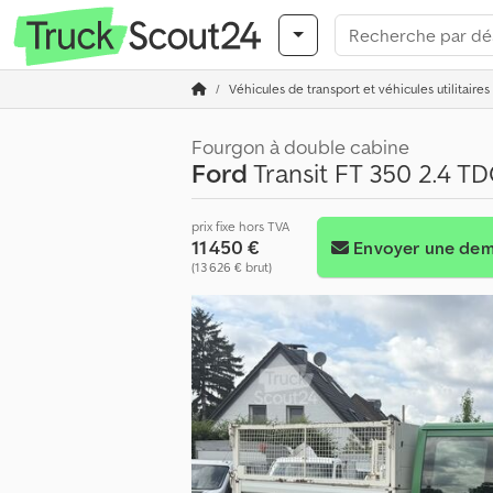
Véhicules de transport et véhicules utilitaires
Fourgon à double cabine
Ford
Transit FT 350 2.4 TD
prix fixe hors TVA
11 450 €
Envoyer une de
(13 626 € brut)