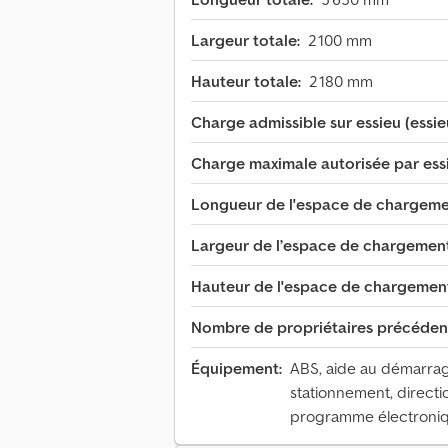
Largeur totale:
2 100 mm
Hauteur totale:
2 180 mm
Charge admissible sur essieu (essieu
Charge maximale autorisée par essie
Longueur de l'espace de chargeme
Largeur de l’espace de chargement
Hauteur de l'espace de chargemen
Nombre de propriétaires précéden
Équipement:
ABS, aide au démarrag
stationnement, direction
programme électroniqu