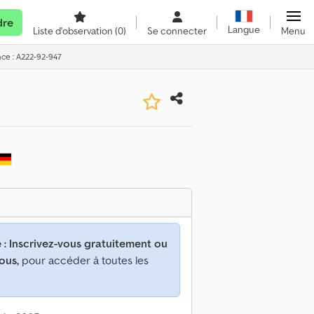
dre
Langue
Liste d'observation
(0)
Se connecter
Menu
nce : A222-92-947
 :
Inscrivez-vous gratuitement ou
ous,
pour accéder à toutes les