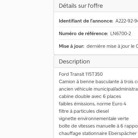
Détails sur l'offre
Identifiant de l'annonce:
A222-92-9
Numéro de référence:
LN6700-2
Mise à jour:
dernière mise à jour le 
Description
Ford Transit 115T350
Camion à benne basculante à trois c
ancien véhicule municipal/administrat
cabine double avec 6 places
faibles émissions, norme Euro 4
filtre à particules diesel
vignette environnementale verte
boîte de vitesses manuelle à 6 rappo
chauffage stationnaire Eberspächer (