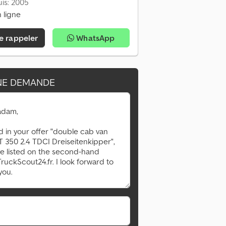
is: 2005
 ligne
e rappeler
WhatsApp
NE DEMANDE