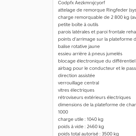
Codpfx Aezkmrxjcyorf
attelage de remorque Ringfeder (s
charge remorquable de 2 800 kg (ave
petite boîte à outils
parois latérales et paroi frontale re
points d’arrimage sur la plateforme
balise rotative jaune
essieu arrière à pneus jumelés
blocage électronique du différentiel
airbag pour le conducteur et le pas
direction assistée
verrouillage central
vitres électriques
rétroviseurs extérieurs électriques
dimensions de la plateforme de charge
1000
charge utile : 1040 kg
poids à vide : 2460 kg
poids total autorisé : 3500 kg