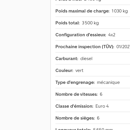
Poids maximal de charge:
1 030 kg
Poids total:
3 500 kg
Configuration d'essieux:
4x2
Prochaine inspection (TÜV):
01/202
Carburant:
diesel
Couleur:
vert
Type d'engrenage:
mécanique
Nombre de vitesses:
6
Classe d'émission:
Euro 4
Nombre de sièges:
6
Longueur totale:
5 650 mm