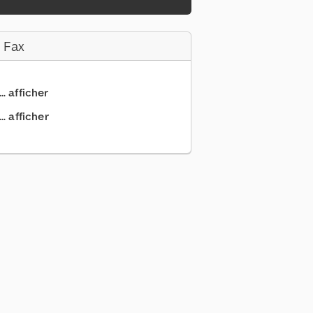
 Fax
.. afficher
. afficher