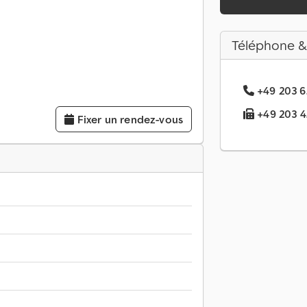
Téléphone &
+49 203 6.
+49 203 4..
Fixer un rendez-vous