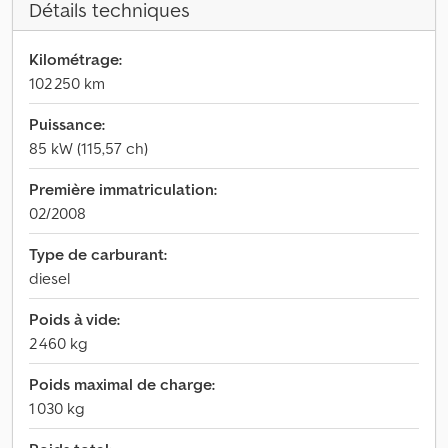
Détails techniques
Kilométrage:
102 250 km
Puissance:
85 kW (115,57 ch)
Première immatriculation:
02/2008
Type de carburant:
diesel
Poids à vide:
2 460 kg
Poids maximal de charge:
1 030 kg