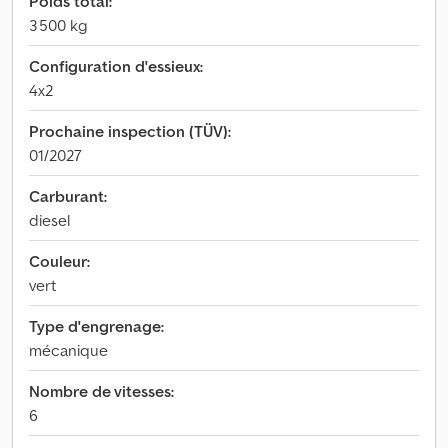
Poids total:
3 500 kg
Configuration d'essieux:
4x2
Prochaine inspection (TÜV):
01/2027
Carburant:
diesel
Couleur:
vert
Type d'engrenage:
mécanique
Nombre de vitesses:
6