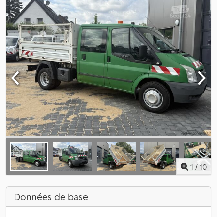
1
/
10
Données de base