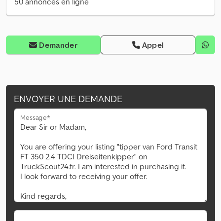
50 annonces en ligne
Demander
Appel
ENVOYER UNE DEMANDE
Message*