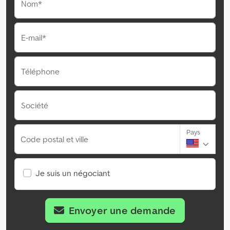
Nom*
E-mail*
Téléphone
Société
Pays
Code postal et ville
Je suis un négociant
Envoyer une demande