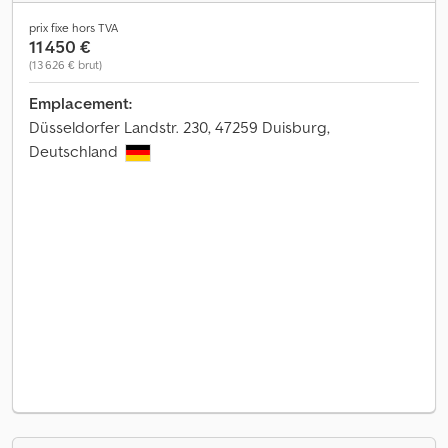
prix fixe hors TVA
11 450 €
(13 626 € brut)
Emplacement:
Düsseldorfer Landstr. 230, 47259 Duisburg,
Deutschland