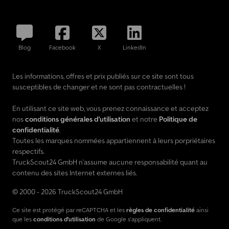
Blog
Facebook
X
LinkedIn
Les informations, offres et prix publiés sur ce site sont tous
susceptibles de changer et ne sont pas contractuelles !
En utilisant ce site web, vous prenez connaissance et acceptez
nos
conditions générales d'utilisation
et notre
Politique de
confidentialité
.
Toutes les marques nommées appartiennent à leurs porpriétaires
respectifs.
TruckScout24 GmbH n'assume aucune responsabilité quant au
contenu des sites Internet externes liés.
© 2000 - 2026 TruckScout24 GmbH
Ce site est protégé par reCAPTCHA et les
règles de confidentialité
ainsi
que les
conditions d'utilisation
de Google s'appliquent.