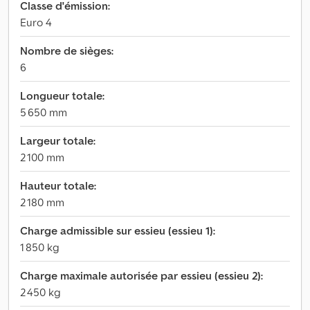
Classe d'émission:
Euro 4
Nombre de sièges:
6
Longueur totale:
5 650 mm
Largeur totale:
2 100 mm
Hauteur totale:
2 180 mm
Charge admissible sur essieu (essieu 1):
1 850 kg
Charge maximale autorisée par essieu (essieu 2):
2 450 kg