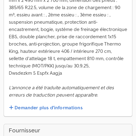
mm x 2 490 mm x 2 700 mm, dimension des pneus :
385/65 R22.5, volume de la zone de chargement : 90
m³, essieu avant : , 2ème essieu : , 3ème essieu : ,
suspension pneumatique, protection anti-
encastrement, bogie, système de freinage électronique
EBS, double plancher, prise de raccordement 1x15
broches, anti-projection, groupe frigorifique Thermo
King, hauteur extérieure 406 / intérieure 270 cm,
sellette d’attelage 18 t, empattement 810 mm, contrôle
technique (MOT/PKK) jusqu'au 30.9.25,
Dwsdezkm S Espfx Aagja
L'annonce a été traduite automatiquement et des
erreurs de traduction peuvent apparaître.
Demander plus d'informations
Fournisseur