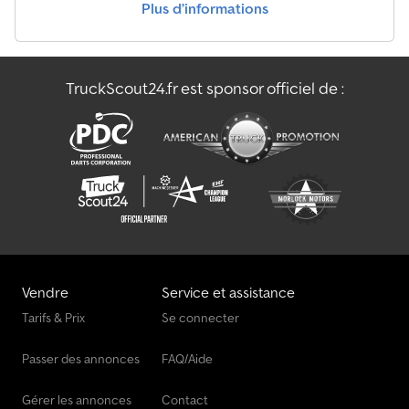
Plus d’informations
TruckScout24.fr est sponsor officiel de :
Vendre
Service et assistance
Tarifs & Prix
Se connecter
Passer des annonces
FAQ/Aide
Gérer les annonces
Contact