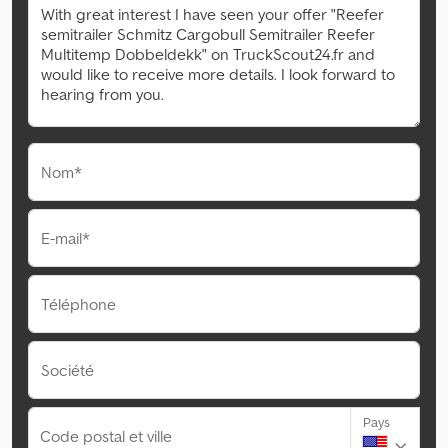
Nom*
E-mail*
Téléphone
Société
Pays
Code postal et ville