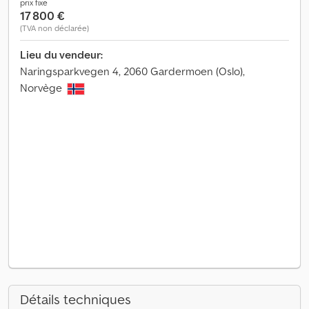
prix fixe
17 800 €
(TVA non déclarée)
Lieu du vendeur:
Naringsparkvegen 4, 2060 Gardermoen (Oslo),
Norvège
Détails techniques