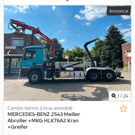
engagement et non contraignante. ? - Sous réserve de vente
pneus:
80 pourcentage
, configuration d'essieux:
6x4
, carburant:
Annonce
préalable. ? - Erreurs et/ou fautes de frappe non exclues. ? -
diesel
, freins:
frein moteur
, couleur:
autre
, cabine conducteur:
Vente sous réserve de nos conditions générales de vente.
cabine courte
, type d'engrenage:
automatique
, nombre de
vitesses:
12
, suspension:
acier-air
, nombre de sièges:
2
, charge
admissible sur essieu (essieu 1):
9 000 kg
, charge maximale
autorisée par essieu (essieu 2):
13 000 kg
, charge d'essieu
autorisée (essieu 3):
13 000 kg
, longueur de l'espace de
chargement:
5 000 mm
, Année de construction:
2024
,
Équipement:
ABS, attelage de remorque, blocage de
différentiel, grue, régulation électrique des vitres
, = Plus
d'options et d'accessoires = - 6x4 - A/C - AIR CONDITION -
Lampe(s) de travail - Prise De Force - Rotateur - Réduction Du
Moyeu - Sper - Suspension LAMES - Suspension pneumatique -
Vitres avant à commande électrique - Œsophage = Remarques =
Cedpfszrff Hex Aqiorf Groupe motopropulseur prise de force: 431
1
/
24
uur Grue Longueur de la grue: 15 m Nombre d'extensions
hydrauliques: 5 Nombre de pieds de support: 2 Nombre de
Camion benne à bras amovible
fonctions supplémentaires: 2 Télécommande: ✓ Crochet de
MERCEDES-BENZ
2543 Meiller
levage: ✓ Rotateur: ✓ Godet preneur: × Treuil: × Capacité
Abroller +MKG HLK76A2 Kran
(mètres): 15 m Capacité (kilos): 5750 kg = Plus d'informations =
+Greifer
Informations générales Nombre de portes: 2 Cabine: DAF CF,