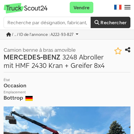
Vendre
Rechercher
/ ... / ID de l'annonce : A222-93-827
Camion benne à bras amovible
MERCEDES-BENZ
3248 Abroller
mit HMF 2430 Kran + Greifer 8x4
État
Occasion
Emplacement
Bottrop