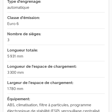
Type d'engrenage:
automatique
Classe d'émission:
Euro 6
Nombre de sièges:
3
Longueur totale:
5 931 mm
Longueur de l'espace de chargement:
3 300 mm
Largeur de l’espace de chargement:
1 780 mm
Équipement:
ABS, climatisation, filtre à particules, programme
électronique de stabilité (ESP), verrouillage centralisé