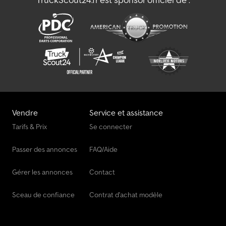
Vendre
Service et assistance
Tarifs & Prix
Se connecter
Passer des annonces
FAQ/Aide
Gérer les annonces
Contact
Sceau de confiance
Contrat d'achat modèle