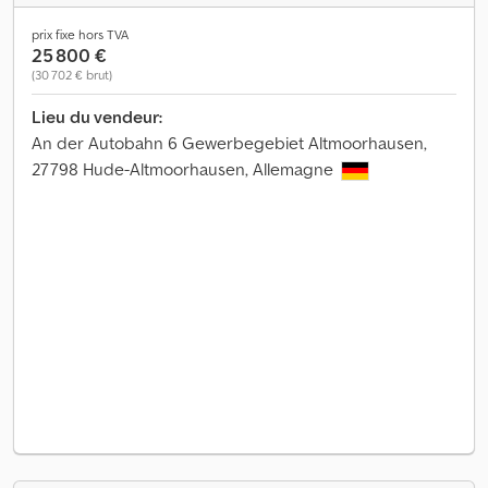
prix fixe hors TVA
25 800 €
(30 702 € brut)
Lieu du vendeur:
An der Autobahn 6 Gewerbegebiet Altmoorhausen,
27798 Hude-Altmoorhausen, Allemagne