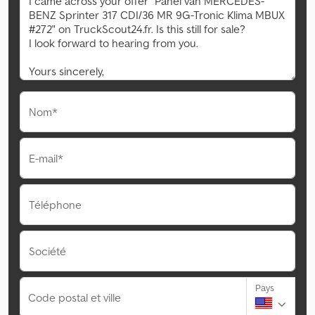
Nom*
E-mail*
Téléphone
Société
Pays
Code postal et ville