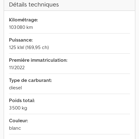
Détails techniques
Kilométrage:
103 080 km
Puissance:
125 kW (169,95 ch)
Première immatriculation:
11/2022
Type de carburant:
diesel
Poids total:
3 500 kg
Couleur:
blanc