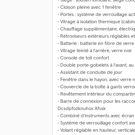
- Cloison pleine avec 1 fenêtre
- Portes : système de verrouillage act
- Vitrage à isolation thermique (cabin
- Chauffage supplémentaire, électri
- Rétroviseurs extérieurs réglables 
- Batterie : batterie en fibre de verre
- Vitrage teinté à l’arrière, verre noir
- Console de toit confort
- Double porte-gobelets à l’avant, au
- Assistant de conduite de jour
- Fenêtre dans le hayon, avec verre n
- Couvercle de la boîte à gants verrou
- Revêtement intérieur du comparti
- Barre de connexion pour les racc
Dcsdpfozknuhox Afvsk
- Combiné d’instruments avec écran 
- Système de verrouillage confort 
- Volant réglable en hauteur, vertica