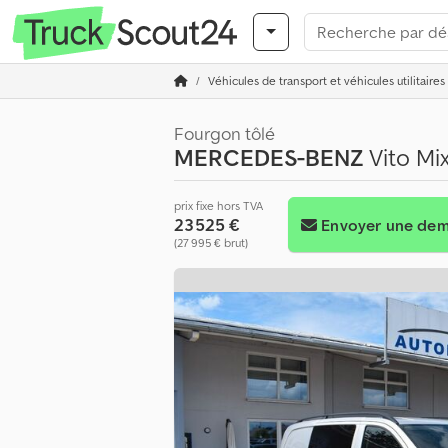
Véhicules de transport et véhicules utilitaires
Fourgon tôlé
MERCEDES-BENZ
Vito Mix
prix fixe hors TVA
23 525 €
Envoyer une de
(27 995 € brut)