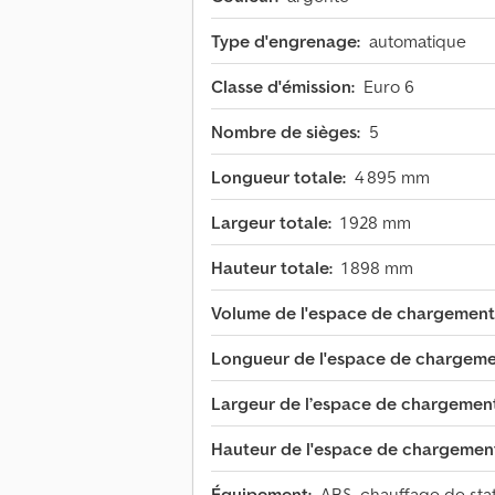
Type d'engrenage:
automatique
Classe d'émission:
Euro 6
Nombre de sièges:
5
Longueur totale:
4 895 mm
Largeur totale:
1 928 mm
Hauteur totale:
1 898 mm
Volume de l'espace de chargement
Longueur de l'espace de chargeme
Largeur de l’espace de chargement
Hauteur de l'espace de chargemen
Équipement:
ABS, chauffage de stati