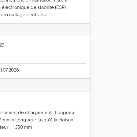
électronique de stabilité (ESP),
 verrouillage centralisé
22
21.07.2026
partiment de chargement : Longueur
 mm x Longueur jusqu’à la cloison :
teur : 1 350 mm