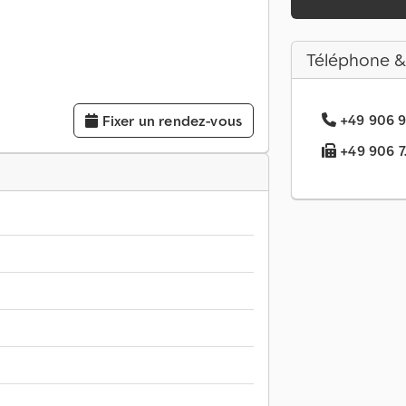
Téléphone &
+49 906 9.
Fixer un rendez-vous
+49 906 7..