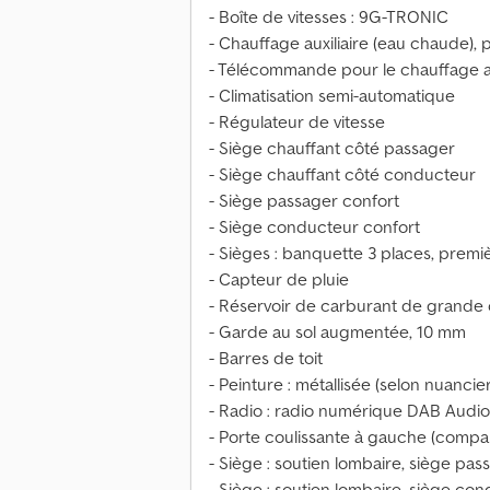
- Boîte de vitesses : 9G-TRONIC
- Chauffage auxiliaire (eau chaude
- Télécommande pour le chauffage au
- Climatisation semi-automatique
- Régulateur de vitesse
- Siège chauffant côté passager
- Siège chauffant côté conducteur
- Siège passager confort
- Siège conducteur confort
- Sièges : banquette 3 places, prem
- Capteur de pluie
- Réservoir de carburant de grande c
- Garde au sol augmentée, 10 mm
- Barres de toit
- Peinture : métallisée (selon nuancier
- Radio : radio numérique DAB Audio 
- Porte coulissante à gauche (comp
- Siège : soutien lombaire, siège pas
- Siège : soutien lombaire, siège co