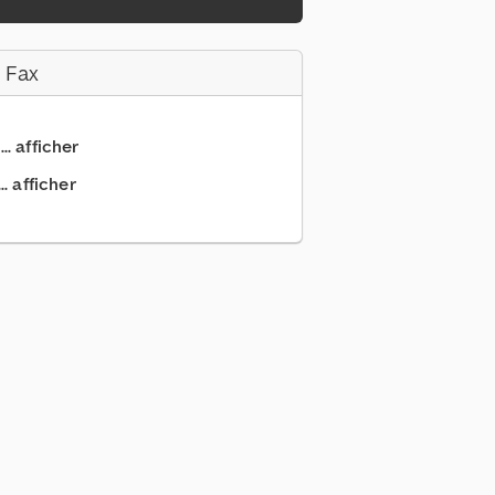
 Fax
.. afficher
. afficher