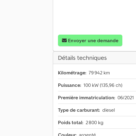
Envoyer une demande
Détails techniques
Kilométrage:
79 942 km
Puissance:
100 kW (135,96 ch)
Première immatriculation:
06/2021
Type de carburant:
diesel
Poids total:
2 800 kg
Couleur:
argenté