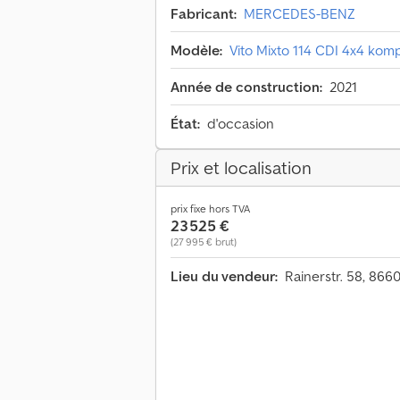
Fabricant:
MERCEDES-BENZ
Modèle:
Vito Mixto 114 CDI 4x4 komp
Année de construction:
2021
État:
d'occasion
Prix et localisation
prix fixe hors TVA
23 525 €
(27 995 € brut)
Lieu du vendeur:
Rainerstr. 58, 86