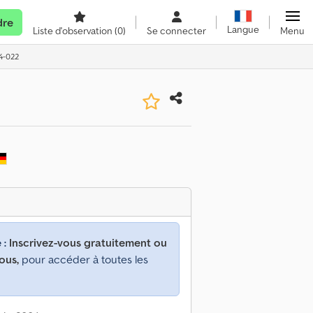
dre
Langue
Liste d'observation
(0)
Se connecter
Menu
94-022
 :
Inscrivez-vous gratuitement ou
ous,
pour accéder à toutes les