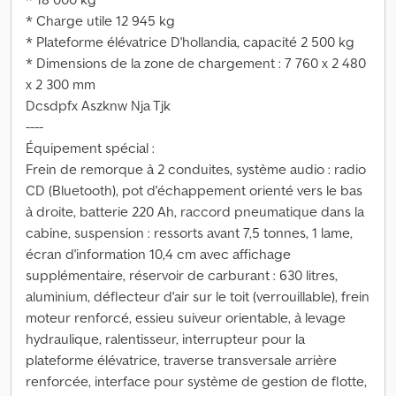
* Charge utile 12 945 kg
* Plateforme élévatrice D'hollandia, capacité 2 500 kg
* Dimensions de la zone de chargement : 7 760 x 2 480
x 2 300 mm
Dcsdpfx Aszknw Nja Tjk
----
Équipement spécial :
Frein de remorque à 2 conduites, système audio : radio
CD (Bluetooth), pot d'échappement orienté vers le bas
à droite, batterie 220 Ah, raccord pneumatique dans la
cabine, suspension : ressorts avant 7,5 tonnes, 1 lame,
écran d'information 10,4 cm avec affichage
supplémentaire, réservoir de carburant : 630 litres,
aluminium, déflecteur d'air sur le toit (verrouillable), frein
moteur renforcé, essieu suiveur orientable, à levage
hydraulique, ralentisseur, interrupteur pour la
plateforme élévatrice, traverse transversale arrière
renforcée, interface pour système de gestion de flotte,