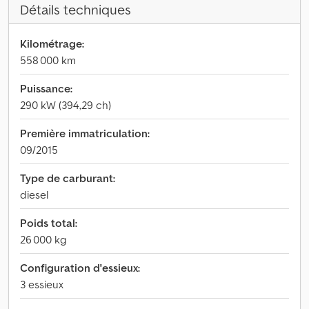
Détails techniques
Kilométrage:
558 000 km
Puissance:
290 kW (394,29 ch)
Première immatriculation:
09/2015
Type de carburant:
diesel
Poids total:
26 000 kg
Configuration d'essieux:
3 essieux