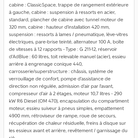
cabine : ClassicSpace, trappe de rangement extérieure
à gauche, cabine : suspension à ressorts en acier,
standard, plancher de cabine avec tunnel moteur de
320 mm, cabine : hauteur d'installation 420 mm,
suspension : ressorts à lames / pneumatique, lève-vitres
électriques, pare-brise teinté, alternateur 100 A, boîte
de vitesses à 12 rapports - Type : G 211-12, réservoir
d'AdBlue : 60 litres, toit relevable manuel (acier), essieu
arrière à engrenage conique 440,
carrosserie/superstructure : châssis, système de
verrouillage de confort, pompe d'assistance de
direction non régulée, admission d'air par l'avant,
compresseur d'air à 2 étages, moteur 10,7 litres - 290
kW R6 Diesel (OM 470), encapsulation du compartiment
moteur, essieu suiveur à pneus simples, empattement
4900 mm, rétroviseur de rampe, roue de secours,
récupération de chaleur résiduelle, freins à disque sur
les essieux avant et arrière, revêtement / garnissage du
siè