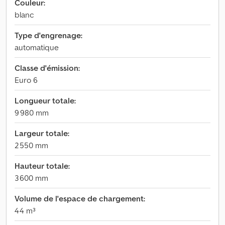
Couleur:
blanc
Type d'engrenage:
automatique
Classe d'émission:
Euro 6
Longueur totale:
9 980 mm
Largeur totale:
2 550 mm
Hauteur totale:
3 600 mm
Volume de l'espace de chargement:
44 m³