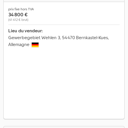
prix fixe hors TVA
34 800 €
(41 412 € brut)
Lieu du vendeur:
Gewerbegebiet Wehlen 3, 54470 Bernkastel-Kues,
Allemagne