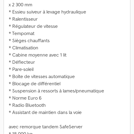
x 2 300 mm
* Essieu suiveur à levage hydraulique
* Ralentisseur
* Régulateur de vitesse
* Tempomat
* Sièges chauffants
* Climatisation
* Cabine moyenne avec 1 lit
* Déflecteur
* Pare-soleil
* Boîte de vitesses automatique
* Blocage de différentiel
* Suspension à ressorts à lames/pneumatique
* Norme Euro 6
* Radio Bluetooth
* Assistant de maintien dans la voie
avec remorque tandem SafeServer
* 18 000 kg