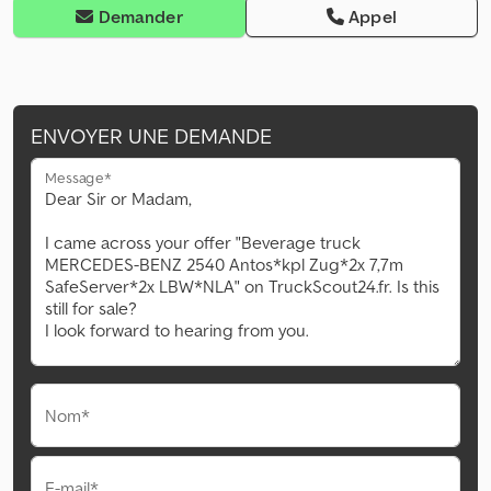
Demander
Appel
ENVOYER UNE DEMANDE
Message*
Nom*
E-mail*