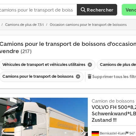
Rechercher
Ven
Camions de plus de 7,5 t
Occasion camions pour le transport de boissons
Camions pour le transport de boissons d'occasion
vendre
(217)
Véhicules de transport et véhicules utilitaires
Camions de plus de 
Camions pour le transport de boissons
Supprimer tous les filt
Camion de boissons
VOLVO
FH 500*8
Schwenkwand*L
Zustand !!!
Bernkastel-Kues
547