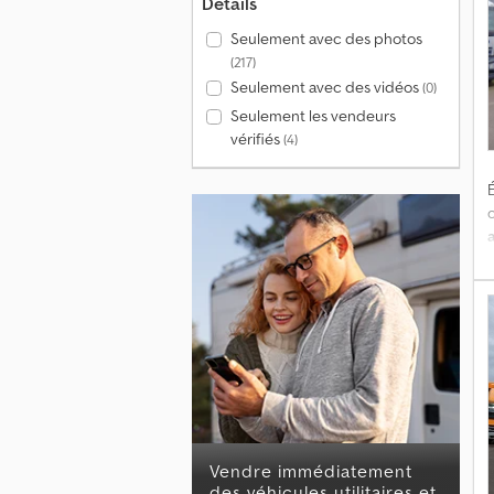
Détails
Seulement avec des photos
(217)
Seulement avec des vidéos
(0)
Seulement les vendeurs
vérifiés
(4)
É
*
Vendre immédiatement
des véhicules utilitaires et