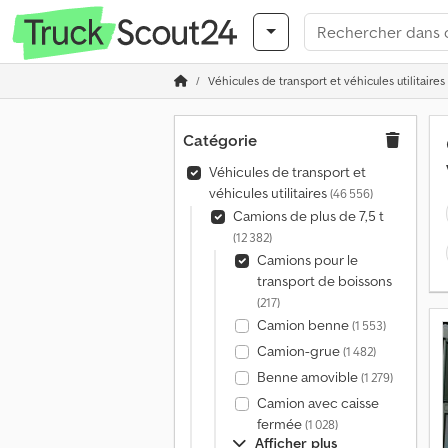
Véhicules de transport et véhicules utilitaires
Catégorie
Véhicules de transport et
véhicules utilitaires
(46 556)
Camions de plus de 7,5 t
(12 382)
Camions pour le
transport de boissons
(217)
Camion benne
(1 553)
Camion-grue
(1 482)
Benne amovible
(1 279)
Camion avec caisse
fermée
(1 028)
Afficher plus