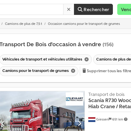
Rechercher
Ven
Camions de plus de 7,5 t
Occasion camions pour le transport de grumes
Transport De Bois d'occasion à vendre
(156)
Véhicules de transport et véhicules utilitaires
Camions de plus de 
Camions pour le transport de grumes
Supprimer tous les filtr
Transport de bois
Scania
R730 Woodt
Hiab Crane / Retar
Giessen
651 km