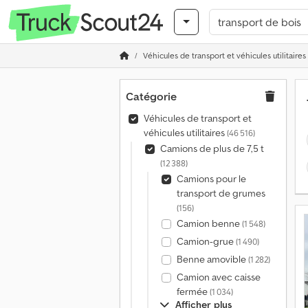
Véhicules de transport et véhicules utilitaires
Catégorie
Véhicules de transport et
véhicules utilitaires
(46 516)
Camions de plus de 7,5 t
(12 388)
Camions pour le
transport de grumes
(156)
Camion benne
(1 548)
Camion-grue
(1 490)
Benne amovible
(1 282)
Camion avec caisse
fermée
(1 034)
Afficher plus