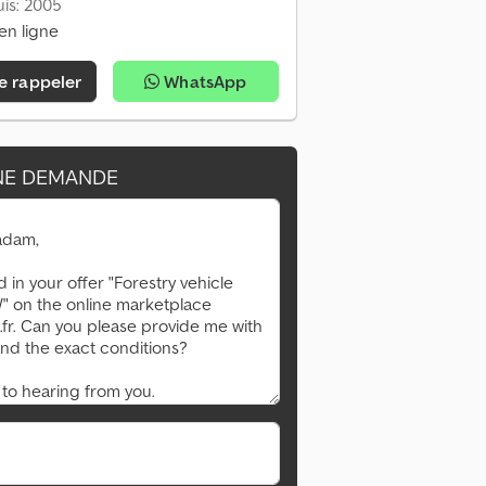
is: 2005
en ligne
e rappeler
WhatsApp
NE DEMANDE