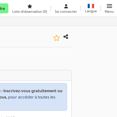
dre
Langue
Liste d'observation
(0)
Se connecter
Menu
 :
Inscrivez-vous gratuitement ou
ous,
pour accéder à toutes les