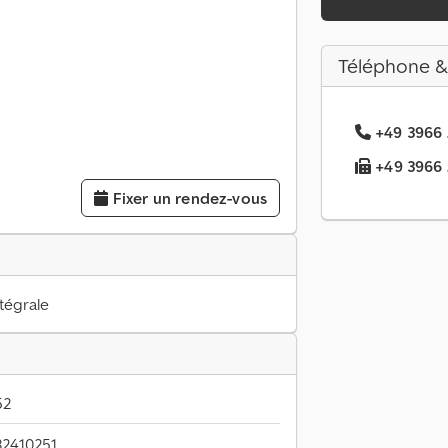
Téléphone &
+49 3966 .
+49 3966 ..
Fixer un rendez-vous
ntégrale
52
2410251