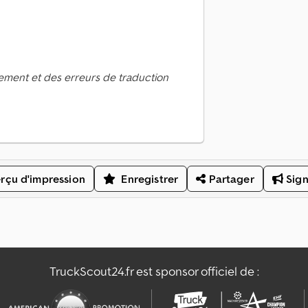
ement et des erreurs de traduction
rçu d'impression
Enregistrer
Partager
Sign
TruckScout24.fr est sponsor officiel de :