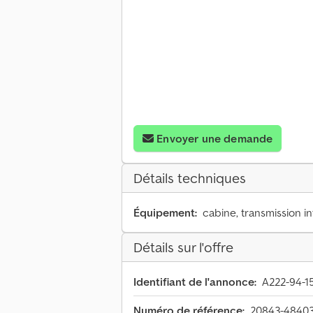
Envoyer une demande
Détails techniques
Équipement:
cabine, transmission i
Détails sur l'offre
Identifiant de l'annonce:
A222-94-1
Numéro de référence:
20843-48403