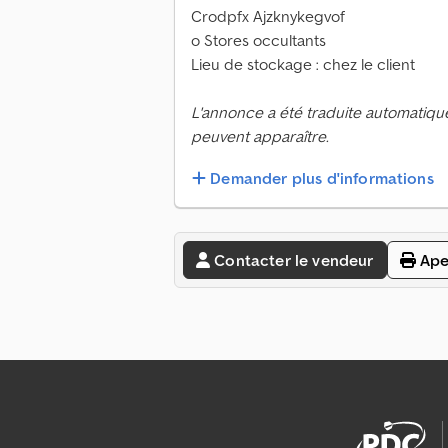
Crodpfx Ajzknykegvof
o Stores occultants
Lieu de stockage : chez le client
L'annonce a été traduite automatiqu
peuvent apparaître.
Demander plus d'informations
Contacter le vendeur
Ape