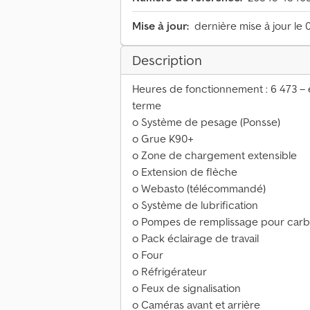
Mise à jour:
dernière mise à jour le 
Description
Heures de fonctionnement : 6 473 – 
terme
o Système de pesage (Ponsse)
o Grue K90+
o Zone de chargement extensible
o Extension de flèche
o Webasto (télécommandé)
o Système de lubrification
o Pompes de remplissage pour carbu
o Pack éclairage de travail
o Four
o Réfrigérateur
o Feux de signalisation
o Caméras avant et arrière