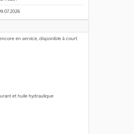
09.07.2026
encore en service, disponible à court
rant et huile hydraulique