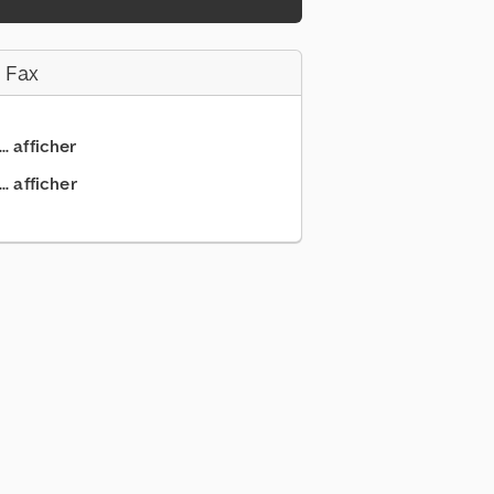
 Fax
.. afficher
. afficher