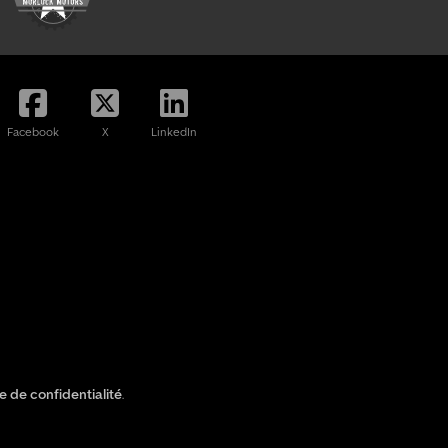
Facebook
X
LinkedIn
ue de confidentialité
.