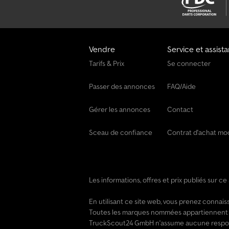
Vendre
Service et assist
Tarifs & Prix
Se connecter
Passer des annonces
FAQ/Aide
Gérer les annonces
Contact
Sceau de confiance
Contrat d'achat mo
Les informations, offres et prix publiés sur c
En utilisant ce site web, vous prenez conna
Toutes les marques nommées appartiennent à 
TruckScout24 GmbH n'assume aucune responsab