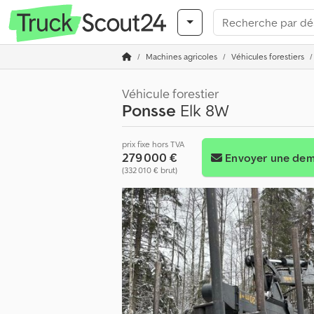
Machines agricoles
Véhicules forestiers
Véhicule forestier
Ponsse
Elk 8W
prix fixe hors TVA
279 000 €
Envoyer une de
(332 010 € brut)