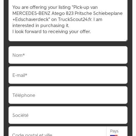
Nom*
E-mail*
Téléphone
Société
Pays
Code postal et ville