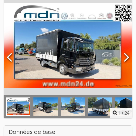
1
/
24
Données de base