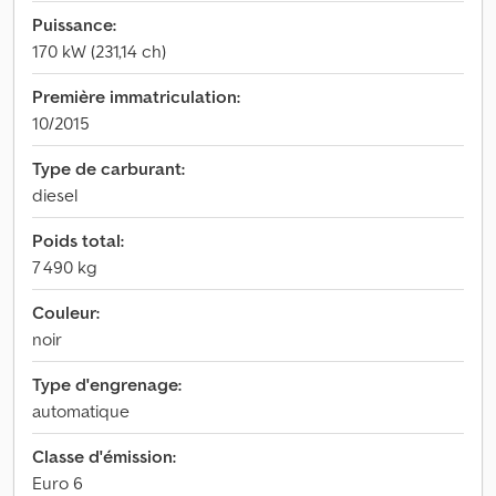
Puissance:
170 kW (231,14 ch)
Première immatriculation:
10/2015
Type de carburant:
diesel
Poids total:
7 490 kg
Couleur:
noir
Type d'engrenage:
automatique
Classe d'émission:
Euro 6