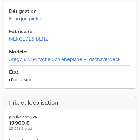
Désignation:
Fourgon pick-up
Fabricant:
MERCEDES-BENZ
Modèle:
Atego 823 Pritsche Schiebeplane +Edschaverdeck
État:
d'occasion
Prix et localisation
prix fixe hors TVA
19 900 €
(23 681 € brut)