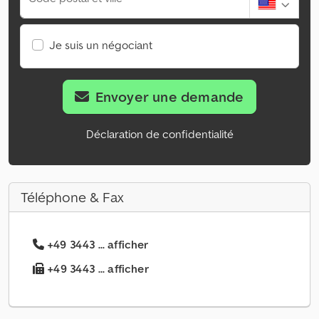
Je suis un négociant
Envoyer une demande
Déclaration de confidentialité
Téléphone & Fax
+49 3443 ... afficher
+49 3443 ... afficher