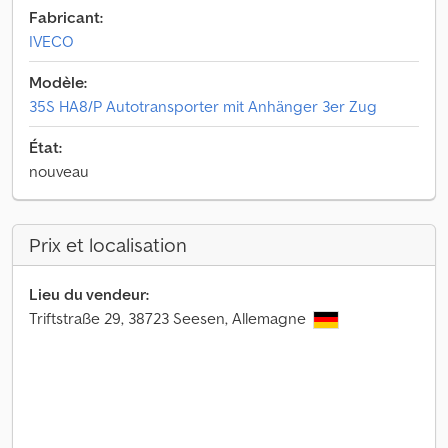
Fabricant:
IVECO
Modèle:
35S HA8/P Autotransporter mit Anhänger 3er Zug
État:
nouveau
Prix et localisation
Lieu du vendeur:
Triftstraße 29, 38723 Seesen, Allemagne