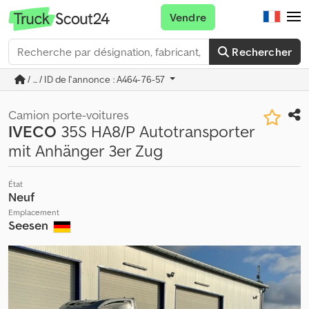
Vendre
Rechercher
/ ... / ID de l'annonce : A464-76-57
Camion porte-voitures
IVECO
35S HA8/P Autotransporter
mit Anhänger 3er Zug
État
Neuf
Emplacement
Seesen