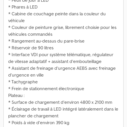
* Feux de jour à LED
* Phares à LED
* Cabine de couchage peinte dans la couleur du
véhicule
* Couleur de peinture grise, librement choisie pour les
véhicules commandés
* Rangement au-dessus du pare-brise
* Réservoir de 90 litres
* Interface VDI pour système télématique, régulateur
de vitesse adaptatif + assistant d’embouteillage
* Assistant de freinage d’urgence AEBS avec freinage
d’urgence en ville
* Tachygraphe
* Frein de stationnement électronique
Plateau :
* Surface de chargement d’environ 4800 x 2100 mm
* Éclairage de travail à LED intégré latéralement dans le
plancher de chargement
* Poids à vide d’environ 390 kg