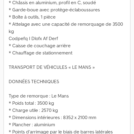
* Châssis en aluminium, profil en C, soudé
* Garde-boue avec protège-éclaboussures
* Boîte à outils, 1 pièce
* Attelage avec une capacité de remorquage de 3500
kg
Codpefq I Dlofx Af Derf
* Caisse de couchage arrière
* Chauffage de stationnement
TRANSPORT DE VÉHICULES « LE MANS »
DONNÉES TECHNIQUES
Type de remorque : Le Mans
* Poids total : 3500 kg
* Charge utile : 2570 kg
* Dimensions intérieures : 8352 x 2100 mm
* Plancher : aluminium
* Points d’arrimage par le biais de barres latérales