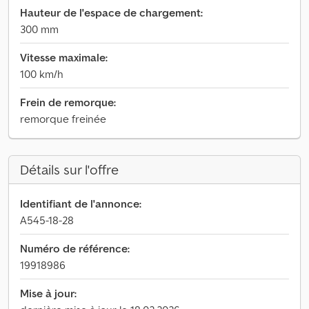
Hauteur de l'espace de chargement:
300 mm
Vitesse maximale:
100 km/h
Frein de remorque:
remorque freinée
Détails sur l'offre
Identifiant de l'annonce:
A545-18-28
Numéro de référence:
19918986
Mise à jour: