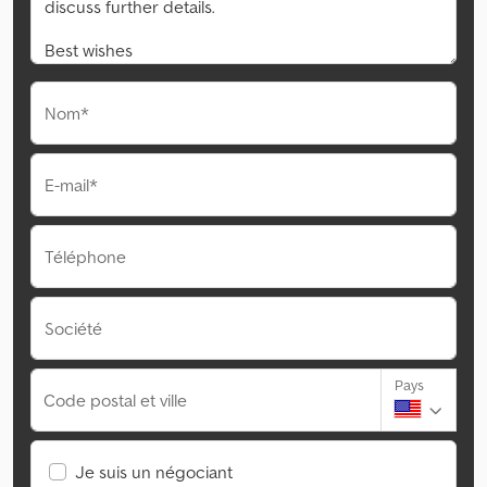
Nom*
E-mail*
Téléphone
Société
Pays
Code postal et ville
Je suis un négociant