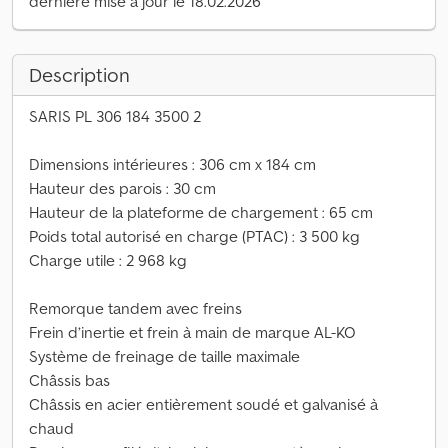
dernière mise à jour le 18.02.2026
Description
SARIS PL 306 184 3500 2
Dimensions intérieures : 306 cm x 184 cm
Hauteur des parois : 30 cm
Hauteur de la plateforme de chargement : 65 cm
Poids total autorisé en charge (PTAC) : 3 500 kg
Charge utile : 2 968 kg
Remorque tandem avec freins
Frein d’inertie et frein à main de marque AL-KO
Système de freinage de taille maximale
Châssis bas
Châssis en acier entièrement soudé et galvanisé à
chaud