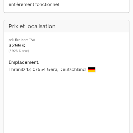
entièrement fonctionnel
Prix et localisation
prix fixe hors TVA
3 299 €
(3 926 € brut)
Emplacement:
Thränitz 13, 07554 Gera, Deutschland