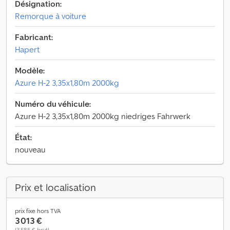
Désignation:
Remorque à voiture
Fabricant:
Hapert
Modèle:
Azure H-2 3,35x1,80m 2000kg
Numéro du véhicule:
Azure H-2 3,35x1,80m 2000kg niedriges Fahrwerk
État:
nouveau
Prix et localisation
prix fixe hors TVA
3 013 €
(3 585 € brut)