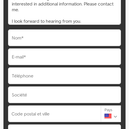
Nom*
E-mail*
Téléphone
Société
Pays
Code postal et ville