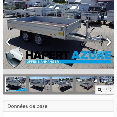
1
/
12
Données de base