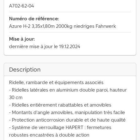
A702-62-04
Numéro de référence:
Azure H-2 3,35x1,80m 2000kg niedriges Fahrwerk
Mise à jour:
dernière mise à jour le 19.12.2024
Description
Ridelle, rambarde et équipements associés
- Ridelles latérales en aluminium double paroi, hauteur
30 cm
- Ridelles entièrement rabattables et amovibles
- Montants d’angle amovibles, manipulation très facile
- Protection anticorrosion durable et de haute qualité
- Système de verrouillage HAPERT : fermetures
robustes encastrées à double action