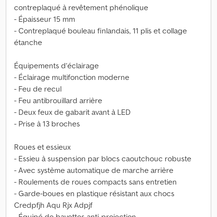
contreplaqué à revêtement phénolique
- Épaisseur 15 mm
- Contreplaqué bouleau finlandais, 11 plis et collage
étanche
Équipements d’éclairage
- Éclairage multifonction moderne
- Feu de recul
- Feu antibrouillard arrière
- Deux feux de gabarit avant à LED
- Prise à 13 broches
Roues et essieux
- Essieu à suspension par blocs caoutchouc robuste
- Avec système automatique de marche arrière
- Roulements de roues compacts sans entretien
- Garde-boues en plastique résistant aux chocs
Credpfjh Aqu Rjx Adpjf
- Équipé de bavettes anti-projection