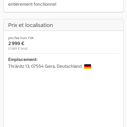
entièrement fonctionnel
Prix et localisation
prix fixe hors TVA
2 999 €
(3 569 € brut)
Emplacement:
Thränitz 13, 07554 Gera, Deutschland