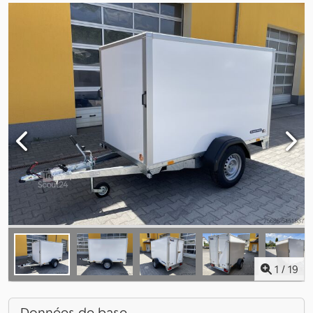
1
/
19
Données de base