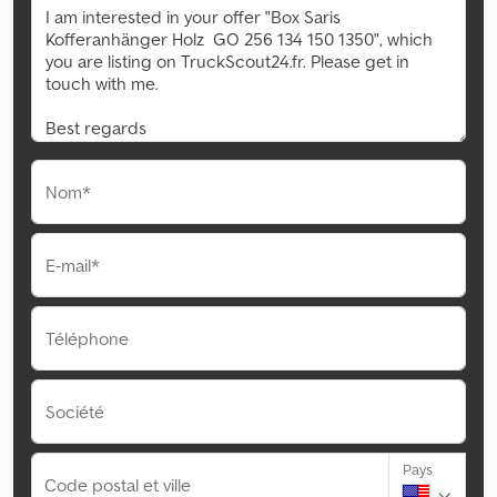
Nom*
E-mail*
Téléphone
Société
Pays
Code postal et ville