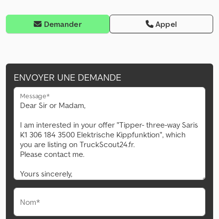
Demander
Appel
ENVOYER UNE DEMANDE
Message*
Nom*