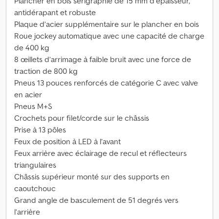
Plancher en bois sérigraphié de 15 mm d’épaisseur,
antidérapant et robuste
Plaque d’acier supplémentaire sur le plancher en bois
Roue jockey automatique avec une capacité de charge
de 400 kg
8 œillets d’arrimage à faible bruit avec une force de
traction de 800 kg
Pneus 13 pouces renforcés de catégorie C avec valve
en acier
Pneus M+S
Crochets pour filet/corde sur le châssis
Prise à 13 pôles
Feux de position à LED à l’avant
Feux arrière avec éclairage de recul et réflecteurs
triangulaires
Châssis supérieur monté sur des supports en
caoutchouc
Grand angle de basculement de 51 degrés vers
l’arrière