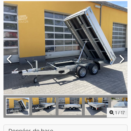
1
/
17
Données de base