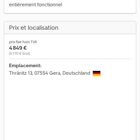
entièrement fonctionnel
Prix et localisation
prix fixe hors TVA
4 849 €
(5 770 € brut)
Emplacement:
Thränitz 13, 07554 Gera, Deutschland