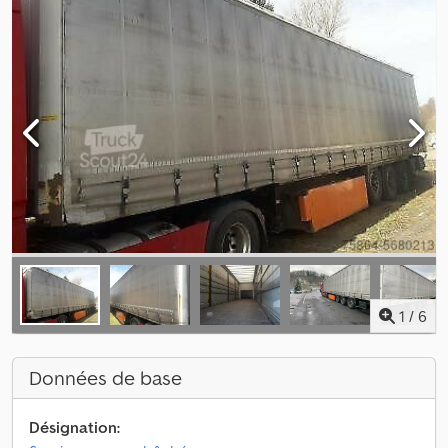
1
/
6
Données de base
Désignation: