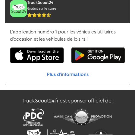
TruckScout24
Gratuit sur le store
L'application numéro 1 pour les véhicules utilitaires
d'occasion et les véhicules de loisirs !
Plus d’informations
TruckScout24.fr est sponsor officiel de :