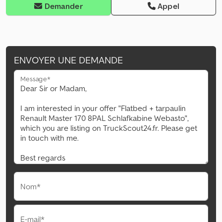
Demander
Appel
ENVOYER UNE DEMANDE
Message*
Nom*
E-mail*