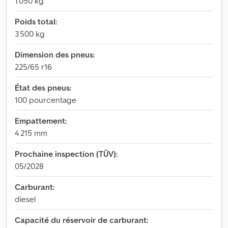
1 050 kg
Poids total:
3 500 kg
Dimension des pneus:
225/65 r16
État des pneus:
100 pourcentage
Empattement:
4 215 mm
Prochaine inspection (TÜV):
05/2028
Carburant:
diesel
Capacité du réservoir de carburant: