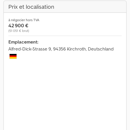
Prix et localisation
à négocier hors TVA
42 900 €
(51 051 € brut)
Emplacement:
Alfred-Dick-Strasse 9, 94356 Kirchroth, Deutschland