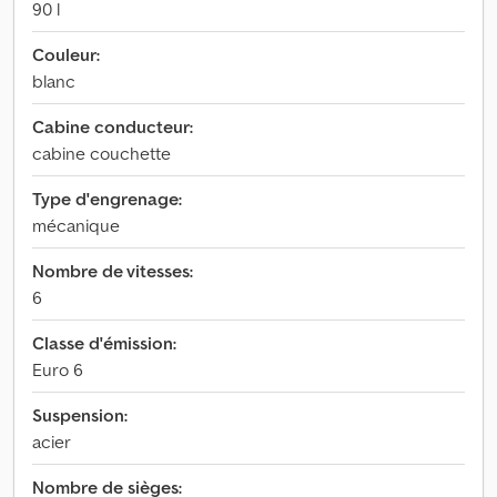
90 l
Couleur:
blanc
Cabine conducteur:
cabine couchette
Type d'engrenage:
mécanique
Nombre de vitesses:
6
Classe d'émission:
Euro 6
Suspension:
acier
Nombre de sièges: