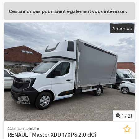
Ces annonces pourraient également vous intéresser.
Annonce
1
/
21
Camion bâché
RENAULT
Master XDD 170PS 2.0 dCi