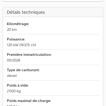
Détails techniques
Kilométrage:
20 km
Puissance:
120 kW (163,15 ch)
Première immatriculation:
05/2026
Type de carburant:
diesel
Poids à vide:
2 500 kg
Poids maximal de charge: