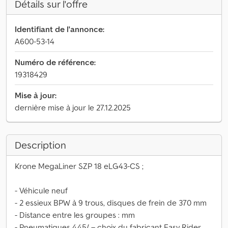
Détails sur l'offre
Identifiant de l'annonce:
A600-53-14
Numéro de référence:
19318429
Mise à jour:
dernière mise à jour le 27.12.2025
Description
Krone MegaLiner SZP 18 eLG43-CS ;
- Véhicule neuf
- 2 essieux BPW à 9 trous, disques de frein de 370 mm
- Distance entre les groupes : mm
- Pneumatiques 445/ – choix du fabricant Easy Rider