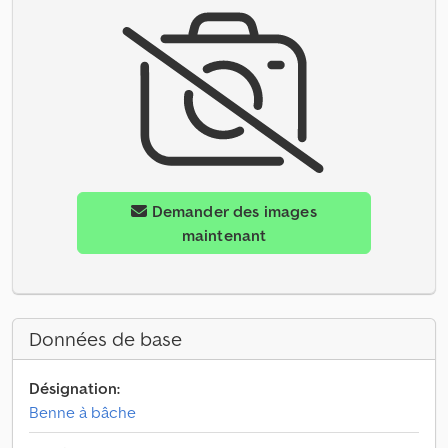
Demander des images
maintenant
Données de base
Désignation:
Benne à bâche