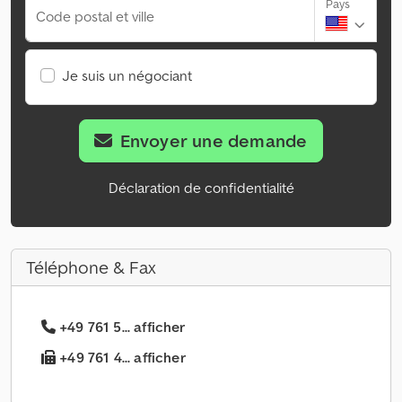
Pays
Code postal et ville
Je suis un négociant
Envoyer une demande
Déclaration de confidentialité
Téléphone & Fax
+49 761 5... afficher
+49 761 4... afficher