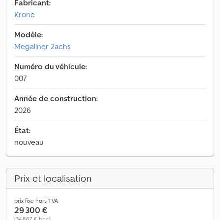
Fabricant:
Krone
Modèle:
Megaliner 2achs
Numéro du véhicule:
007
Année de construction:
2026
État:
nouveau
Prix et localisation
prix fixe hors TVA
29 300 €
(34 867 € brut)