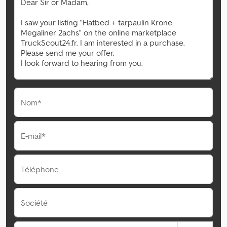
Nom*
E-mail*
Téléphone
Société