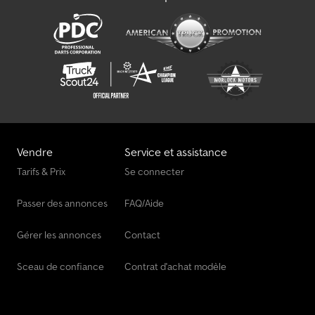
Vendre
Service et assistance
Tarifs & Prix
Se connecter
Passer des annonces
FAQ/Aide
Gérer les annonces
Contact
Sceau de confiance
Contrat d'achat modèle