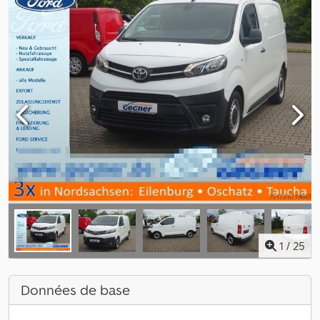
1
/
25
Données de base