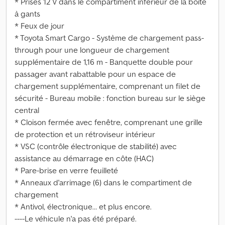
* Prises 12 V dans le compartiment inférieur de la boîte
à gants
* Feux de jour
* Toyota Smart Cargo - Système de chargement pass-
through pour une longueur de chargement
supplémentaire de 1,16 m - Banquette double pour
passager avant rabattable pour un espace de
chargement supplémentaire, comprenant un filet de
sécurité - Bureau mobile : fonction bureau sur le siège
central
* Cloison fermée avec fenêtre, comprenant une grille
de protection et un rétroviseur intérieur
* VSC (contrôle électronique de stabilité) avec
assistance au démarrage en côte (HAC)
* Pare-brise en verre feuilleté
* Anneaux d'arrimage (6) dans le compartiment de
chargement
* Antivol, électronique… et plus encore.
----Le véhicule n'a pas été préparé.