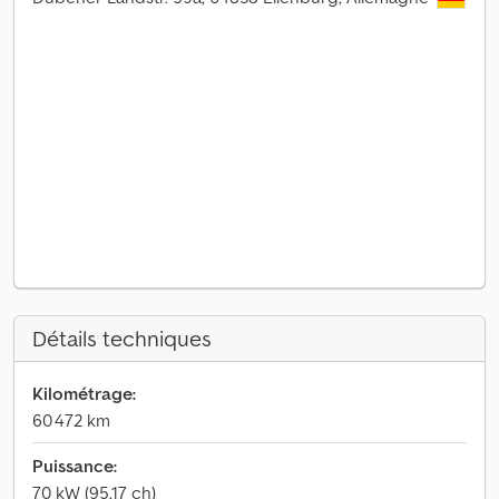
Détails techniques
Kilométrage:
60 472 km
Puissance:
70 kW (95,17 ch)