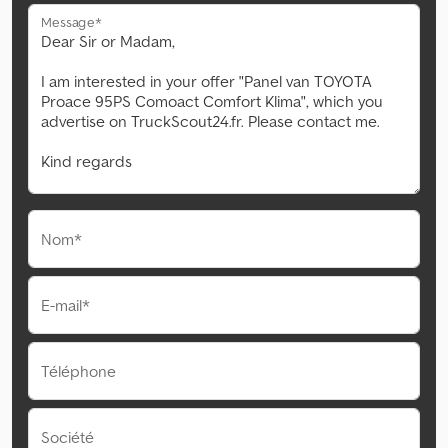
Message*
Nom*
E-mail*
Téléphone
Société