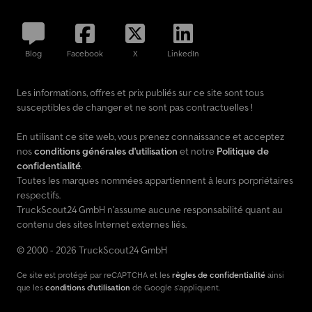
Blog
Facebook
X
LinkedIn
Les informations, offres et prix publiés sur ce site sont tous
susceptibles de changer et ne sont pas contractuelles !
En utilisant ce site web, vous prenez connaissance et acceptez
nos
conditions générales d'utilisation
et notre
Politique de
confidentialité
.
Toutes les marques nommées appartiennent à leurs porpriétaires
respectifs.
TruckScout24 GmbH n'assume aucune responsabilité quant au
contenu des sites Internet externes liés.
© 2000 - 2026 TruckScout24 GmbH
Ce site est protégé par reCAPTCHA et les
règles de confidentialité
ainsi
que les
conditions d'utilisation
de Google s'appliquent.