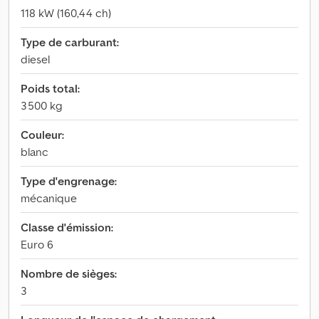
118 kW (160,44 ch)
Type de carburant:
diesel
Poids total:
3 500 kg
Couleur:
blanc
Type d'engrenage:
mécanique
Classe d'émission:
Euro 6
Nombre de sièges:
3