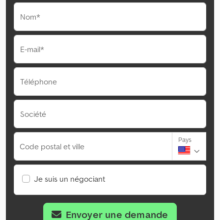
Nom*
E-mail*
Téléphone
Société
Pays
Code postal et ville
Je suis un négociant
Envoyer une demande