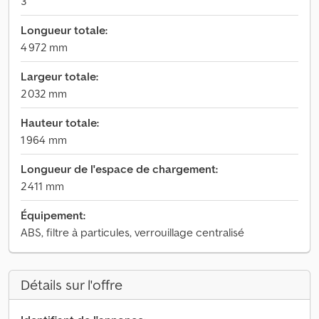
3
Longueur totale:
4 972 mm
Largeur totale:
2 032 mm
Hauteur totale:
1 964 mm
Longueur de l'espace de chargement:
2 411 mm
Équipement:
ABS, filtre à particules, verrouillage centralisé
Détails sur l'offre