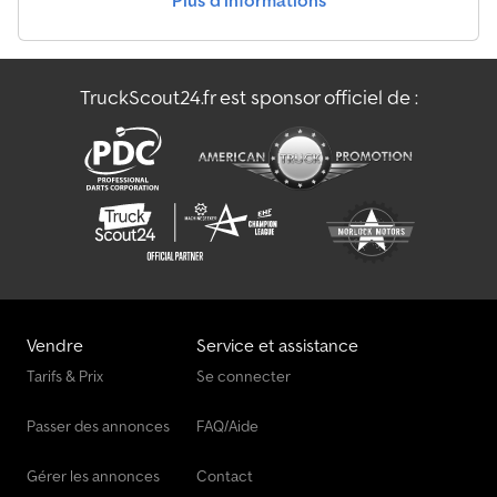
Plus d’informations
TruckScout24.fr est sponsor officiel de :
Vendre
Service et assistance
Tarifs & Prix
Se connecter
Passer des annonces
FAQ/Aide
Gérer les annonces
Contact