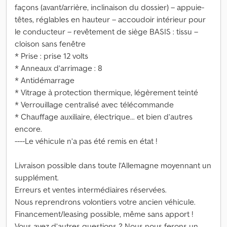
façons (avant/arrière, inclinaison du dossier) – appuie-
têtes, réglables en hauteur – accoudoir intérieur pour
le conducteur – revêtement de siège BASIS : tissu –
cloison sans fenêtre
* Prise : prise 12 volts
* Anneaux d’arrimage : 8
* Antidémarrage
* Vitrage à protection thermique, légèrement teinté
* Verrouillage centralisé avec télécommande
* Chauffage auxiliaire, électrique... et bien d’autres
encore.
----Le véhicule n’a pas été remis en état !
Livraison possible dans toute l’Allemagne moyennant un
supplément.
Erreurs et ventes intermédiaires réservées.
Nous reprendrons volontiers votre ancien véhicule.
Financement/leasing possible, même sans apport !
Vous avez d’autres questions ? Nous nous ferons un