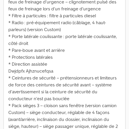
feux de freinage d’urgence – clignotement pulsé des
feux de freinage lors d’un freinage d’urgence
* Filtre à particules : filtre à particules diesel
* Radio : pré-équipement radio (câblage, 4 haut-
parleurs) (version Custom)
* Porte latérale coulissante : porte latérale coulissante,
côté droit
* Pare-boue avant et arrière
* Protections latérales
* Direction assistée
Dwjdpfx Ajhznucefqsa
* Ceintures de sécurité – prétensionneurs et limiteurs
de force des ceintures de sécurité avant – système
d’avertissement si la ceinture de sécurité du
conducteur n’est pas bouclée
* Pack sièges 3 – cloison sans fenêtre (version camion
Custom) – siège conducteur, réglable de 4 façons
(avant/arrière, inclinaison du dossier, inclinaison du
siège, hauteur) – siège passager unique, réglable de 2