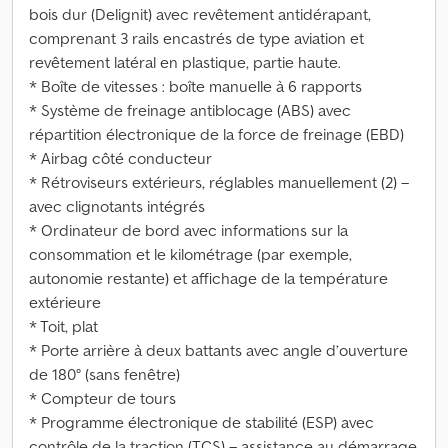
bois dur (Delignit) avec revêtement antidérapant,
comprenant 3 rails encastrés de type aviation et
revêtement latéral en plastique, partie haute.
* Boîte de vitesses : boîte manuelle à 6 rapports
* Système de freinage antiblocage (ABS) avec
répartition électronique de la force de freinage (EBD)
* Airbag côté conducteur
* Rétroviseurs extérieurs, réglables manuellement (2) –
avec clignotants intégrés
* Ordinateur de bord avec informations sur la
consommation et le kilométrage (par exemple,
autonomie restante) et affichage de la température
extérieure
* Toit, plat
* Porte arrière à deux battants avec angle d’ouverture
de 180° (sans fenêtre)
* Compteur de tours
* Programme électronique de stabilité (ESP) avec
contrôle de la traction (TCS) – assistance au démarrage