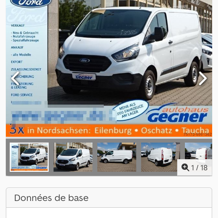
1
/
18
Données de base