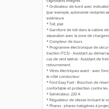
clignotants intégrés
* Ordinateur de bord avec indicatio
(par exemple, autonomie restante) ai
extérieure
* Toit, plat
* Garniture de toit dans la cabine de
séparation avec la zone de chargem
* Compteur de tours
* Programme électronique de sécurité
traction (TCS) - Assistant au démarra
cas de vent latéral - Assistant de fr
retournement
* Vitres électriques avant - avec fo
le côté conducteur
* Ford Easy Fuel - Bouchon de rése
confortable et protection contre les
* Générateur, 220 A
* Régulateur de vitesse incluant le vo
* Phares : phares halogènes à projec