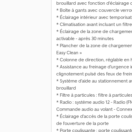
brouillard avec fonction d'éclairage 
* Boîte à gants avec couvercle verrou
* Éclairage intérieur avec temporisa
* Climatisation avant incluant un filtr
* Éclairage de la zone de chargemen
activable - après 30 minutes
* Plancher de la zone de chargement 
Easy Clean »
* Colonne de direction, réglable en 
* Assistance au freinage d'urgence i
clignotement pulsé des feux de fre
* Système d'aide au stationnement ava
brouillard
* Filtre à particules : filtre à particule
* Radio : système audio 12 - Radio (
Commande audio au volant - Connexio
* Éclairage d'accès de la porte coul
de l'ouverture de la porte
* Porte coulissante : porte coulissant