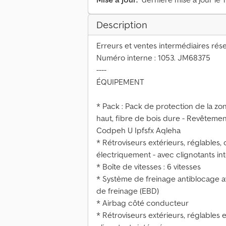
Description
Erreurs et ventes intermédiaires rése
Numéro interne : 1053. JM68375
----
ÉQUIPEMENT
* Pack : Pack de protection de la z
haut, fibre de bois dure - Revêtement
Codpeh U Ipfsfx Aqleha
* Rétroviseurs extérieurs, réglables,
électriquement - avec clignotants in
* Boîte de vitesses : 6 vitesses
* Système de freinage antiblocage av
de freinage (EBD)
* Airbag côté conducteur
* Rétroviseurs extérieurs, réglables 