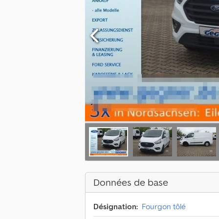
Données de base
Désignation:
Fourgon tôlé