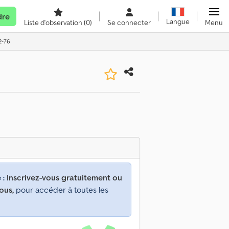
dre
Langue
Liste d'observation
(0)
Se connecter
Menu
2-76
 :
Inscrivez-vous gratuitement ou
ous,
pour accéder à toutes les