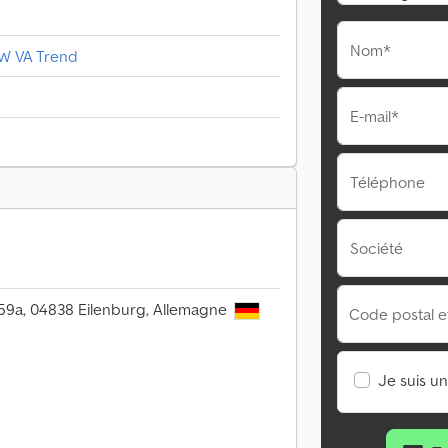
Nom*
KW VA Trend
E-mail*
Téléphone
Société
59a, 04838 Eilenburg, Allemagne
Code postal et 
Je suis u