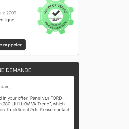
is: 2009
n ligne
e rappeler
NE DEMANDE