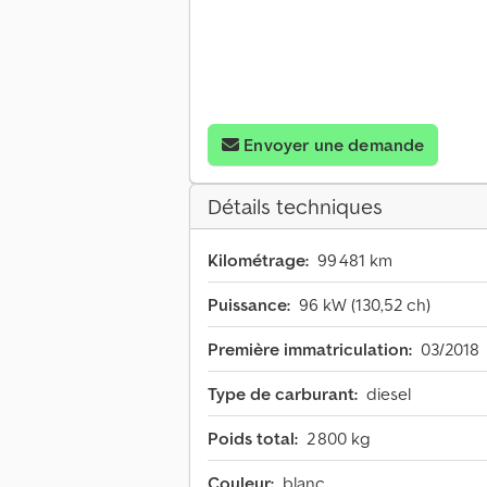
Envoyer une demande
Détails techniques
Kilométrage:
99 481 km
Puissance:
96 kW (130,52 ch)
Première immatriculation:
03/2018
Type de carburant:
diesel
Poids total:
2 800 kg
Couleur:
blanc