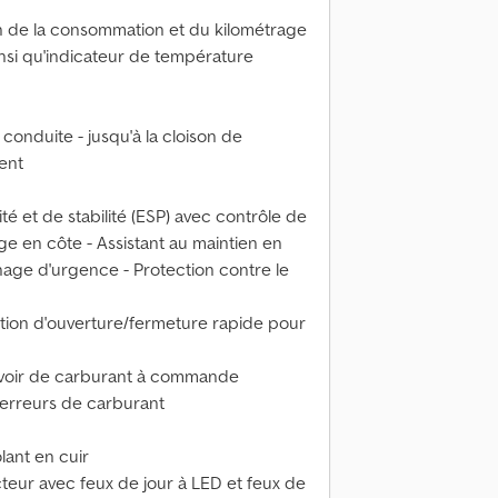
n de la consommation et du kilométrage
nsi qu'indicateur de température
 conduite - jusqu'à la cloison de
ent
 et de stabilité (ESP) avec contrôle de
ge en côte - Assistant au maintien en
einage d'urgence - Protection contre le
nction d'ouverture/fermeture rapide pour
rvoir de carburant à commande
 erreurs de carburant
lant en cuir
teur avec feux de jour à LED et feux de