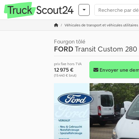
Véhicules de transport et véhicules utilitaires
Fourgon tôlé
FORD
Transit Custom 280
prix fixe hors TVA
12 975 €
Envoyer une de
(15 440 € brut)