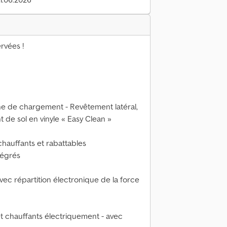
rvées !
one de chargement - Revêtement latéral,
 de sol en vinyle « Easy Clean »
 chauffants et rabattables
tégrés
ec répartition électronique de la force
et chauffants électriquement - avec