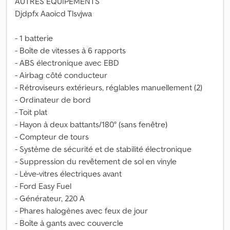
AUTRES ÉQUIPEMENTS
Djdpfx Aaoicd Tlsvjwa
- 1 batterie
- Boîte de vitesses à 6 rapports
- ABS électronique avec EBD
- Airbag côté conducteur
- Rétroviseurs extérieurs, réglables manuellement (2)
- Ordinateur de bord
- Toit plat
- Hayon à deux battants/180° (sans fenêtre)
- Compteur de tours
- Système de sécurité et de stabilité électronique
- Suppression du revêtement de sol en vinyle
- Lève-vitres électriques avant
- Ford Easy Fuel
- Générateur, 220 A
- Phares halogènes avec feux de jour
- Boîte à gants avec couvercle