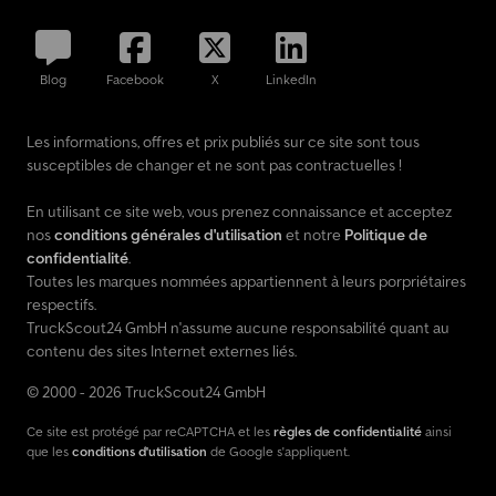
Blog
Facebook
X
LinkedIn
Les informations, offres et prix publiés sur ce site sont tous
susceptibles de changer et ne sont pas contractuelles !
En utilisant ce site web, vous prenez connaissance et acceptez
nos
conditions générales d'utilisation
et notre
Politique de
confidentialité
.
Toutes les marques nommées appartiennent à leurs porpriétaires
respectifs.
TruckScout24 GmbH n'assume aucune responsabilité quant au
contenu des sites Internet externes liés.
© 2000 - 2026 TruckScout24 GmbH
Ce site est protégé par reCAPTCHA et les
règles de confidentialité
ainsi
que les
conditions d'utilisation
de Google s'appliquent.