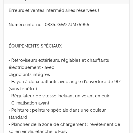
Erreurs et ventes intermédiaires réservées !
Numéro interne : 0835. GW22JM75955
----
ÉQUIPEMENTS SPÉCIAUX
- Rétroviseurs extérieurs, réglables et chauffants
électriquement - avec
clignotants intégrés
- Hayon à deux battants avec angle d'ouverture de 90°
(sans fenêtre)
- Régulateur de vitesse incluant un volant en cuir
- Climatisation avant
- Peinture : peinture spéciale dans une couleur
standard
- Plancher de la zone de chargement : revêtement de
sol en vinyle, étanche, « Easy