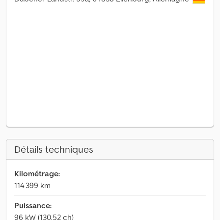
Détails techniques
Kilométrage:
114 399 km
Puissance:
96 kW (130,52 ch)