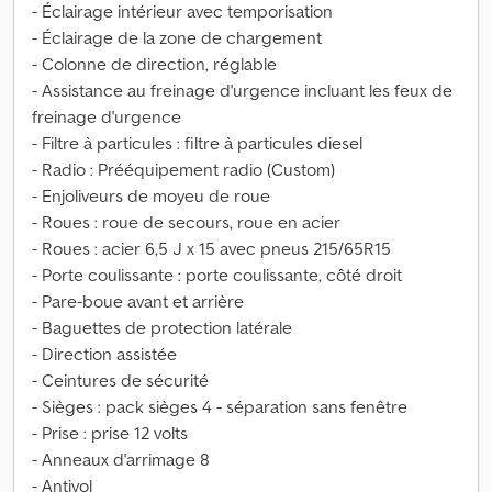
- Éclairage intérieur avec temporisation
- Éclairage de la zone de chargement
- Colonne de direction, réglable
- Assistance au freinage d'urgence incluant les feux de
freinage d'urgence
- Filtre à particules : filtre à particules diesel
- Radio : Prééquipement radio (Custom)
- Enjoliveurs de moyeu de roue
- Roues : roue de secours, roue en acier
- Roues : acier 6,5 J x 15 avec pneus 215/65R15
- Porte coulissante : porte coulissante, côté droit
- Pare-boue avant et arrière
- Baguettes de protection latérale
- Direction assistée
- Ceintures de sécurité
- Sièges : pack sièges 4 - séparation sans fenêtre
- Prise : prise 12 volts
- Anneaux d'arrimage 8
- Antivol